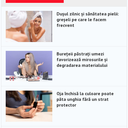
Dușul zilnic și sănătatea pielii:
greșeli pe care le facem
frecvent
Burețeii păstrați umezi
favorizează mirosurile și
degradarea materialului
Oja închisă la culoare poate
păta unghia fără un strat
protector