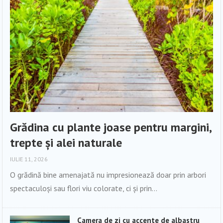
Grădina cu plante joase pentru margini,
trepte și alei naturale
IULIE 11, 2026
O grădină bine amenajată nu impresionează doar prin arbori
spectaculoși sau flori viu colorate, ci și prin...
Camera de zi cu accente de albastru