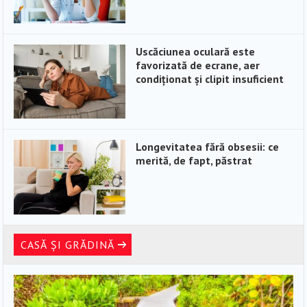
Uscăciunea oculară este
favorizată de ecrane, aer
condiționat și clipit insuficient
Longevitatea fără obsesii: ce
merită, de fapt, păstrat
CASĂ ȘI GRĂDINĂ