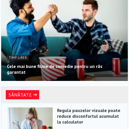
TIMP LIBER
Cele mai bune filme de comedie pentru un râs
garantat
SĂNĂTATE
Regula pauzelor vizuale poate
reduce disconfortul acumulat
la calculator