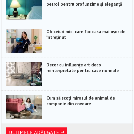
petrol pentru profunzime și eleganță
Obiceiuri mici care fac casa mai ușor de
întreținut
Decor cu influențe art deco
reinterpretate pentru case normale
Cum să scoți mirosul de animal de
companie din covoare
ULTIMELE ADĂUGATE