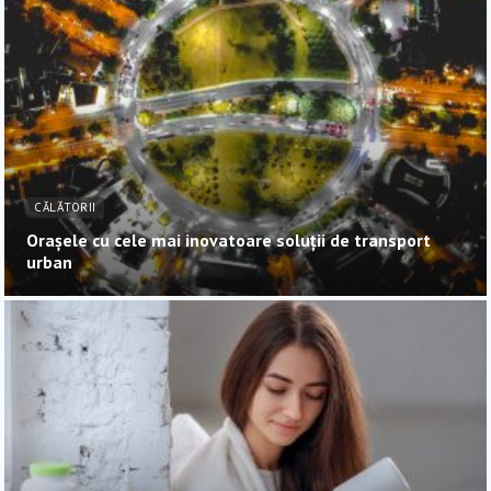
CĂLĂTORII
Orașele cu cele mai inovatoare soluții de transport
urban