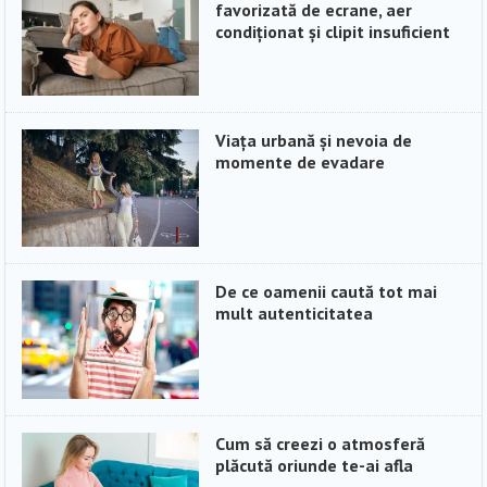
favorizată de ecrane, aer
condiționat și clipit insuficient
Viața urbană și nevoia de
momente de evadare
De ce oamenii caută tot mai
mult autenticitatea
Cum să creezi o atmosferă
plăcută oriunde te-ai afla