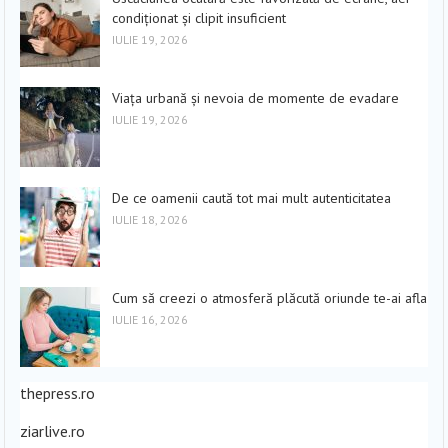
condiționat și clipit insuficient
IULIE 19, 2026
Viața urbană și nevoia de momente de evadare
IULIE 19, 2026
De ce oamenii caută tot mai mult autenticitatea
IULIE 18, 2026
Cum să creezi o atmosferă plăcută oriunde te-ai afla
IULIE 16, 2026
thepress.ro
ziarlive.ro