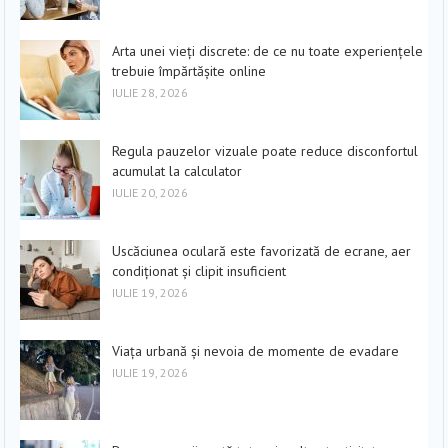
Arta unei vieți discrete: de ce nu toate experiențele
trebuie împărtășite online
IULIE 28, 2026
Regula pauzelor vizuale poate reduce disconfortul
acumulat la calculator
IULIE 20, 2026
Uscăciunea oculară este favorizată de ecrane, aer
condiționat și clipit insuficient
IULIE 19, 2026
Viața urbană și nevoia de momente de evadare
IULIE 19, 2026