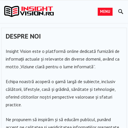
MENU
DESPRE NOI
Insight Vision este o platformă online dedicată furnizării de
informații actuale și relevante din diverse domenii, având ca
motto „Viziune clară pentru o lume informată”.
Echipa noastră acoperă o gamă largă de subiecte, inclusiv
călătorii, lifestyle, casă și grădină, sănătate și tehnologie,
oferind cititorilor noștri perspective valoroase și sfaturi
practice.
Ne propunem să inspirăm și să educăm publicul, punând
accent pe calitatea și veridicitatea informațiilor prezentate.