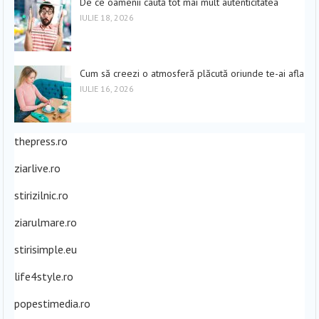
De ce oamenii caută tot mai mult autenticitatea
IULIE 18, 2026
Cum să creezi o atmosferă plăcută oriunde te-ai afla
IULIE 16, 2026
thepress.ro
ziarlive.ro
stirizilnic.ro
ziarulmare.ro
stirisimple.eu
life4style.ro
popestimedia.ro