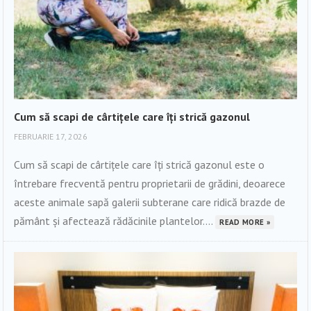
Cum să scapi de cârtițele care îți strică gazonul
FEBRUARIE 17, 2026
Cum să scapi de cârtițele care îți strică gazonul este o
întrebare frecventă pentru proprietarii de grădini, deoarece
aceste animale sapă galerii subterane care ridică brazde de
pământ și afectează rădăcinile plantelor....
READ MORE »