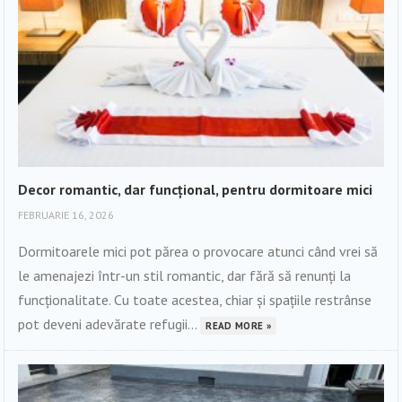
Decor romantic, dar funcțional, pentru dormitoare mici
FEBRUARIE 16, 2026
Dormitoarele mici pot părea o provocare atunci când vrei să
le amenajezi într-un stil romantic, dar fără să renunți la
funcționalitate. Cu toate acestea, chiar și spațiile restrânse
pot deveni adevărate refugii...
READ MORE »