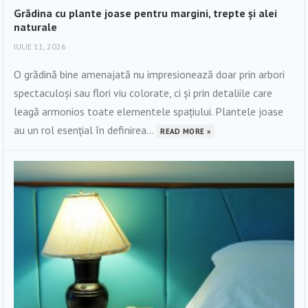
Grădina cu plante joase pentru margini, trepte și alei
naturale
IULIE 11, 2026
O grădină bine amenajată nu impresionează doar prin arbori
spectaculoși sau flori viu colorate, ci și prin detaliile care
leagă armonios toate elementele spațiului. Plantele joase
au un rol esențial în definirea...
READ MORE »