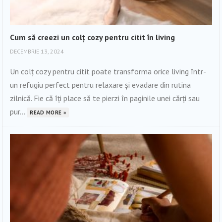
Cum să creezi un colț cozy pentru citit în living
DECEMBRIE 13, 2024
Un colț cozy pentru citit poate transforma orice living într-
un refugiu perfect pentru relaxare și evadare din rutina
zilnică. Fie că îți place să te pierzi în paginile unei cărți sau
pur...
READ MORE »