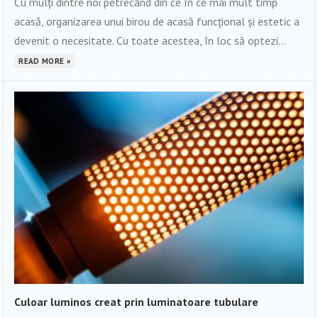
Cu mulți dintre noi petrecând din ce în ce mai mult timp
acasă, organizarea unui birou de acasă funcțional și estetic a
devenit o necesitate. Cu toate acestea, în loc să optezi...
READ MORE »
Culoar luminos creat prin luminatoare tubulare