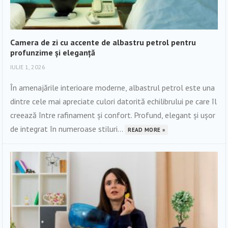
Camera de zi cu accente de albastru petrol pentru
profunzime și eleganță
IULIE 1, 2026
În amenajările interioare moderne, albastrul petrol este una
dintre cele mai apreciate culori datorită echilibrului pe care îl
creează între rafinament și confort. Profund, elegant și ușor
de integrat în numeroase stiluri...
READ MORE »