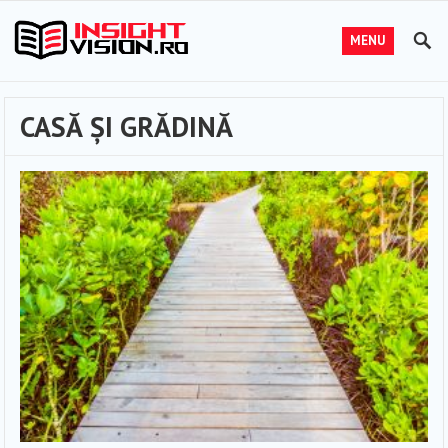
MENU
CASĂ ȘI GRĂDINĂ