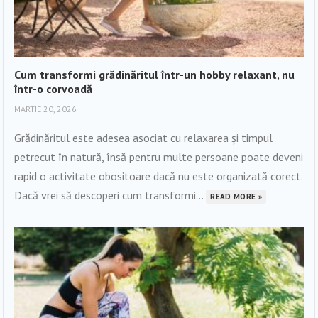
Cum transformi grădinăritul într-un hobby relaxant, nu
într-o corvoadă
MARTIE 20, 2026
Grădinăritul este adesea asociat cu relaxarea și timpul
petrecut în natură, însă pentru multe persoane poate deveni
rapid o activitate obositoare dacă nu este organizată corect.
Dacă vrei să descoperi cum transformi...
READ MORE »