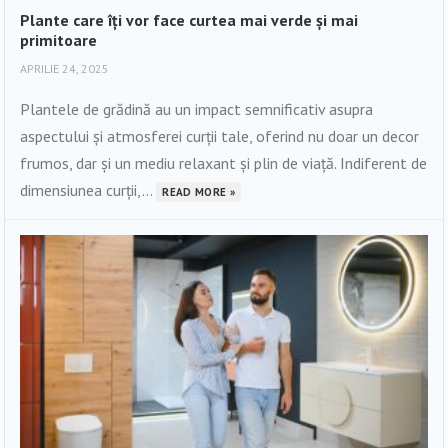
Plante care îți vor face curtea mai verde și mai
primitoare
APRILIE 24, 2025
Plantele de grădină au un impact semnificativ asupra
aspectului și atmosferei curții tale, oferind nu doar un decor
frumos, dar și un mediu relaxant și plin de viață. Indiferent de
dimensiunea curții,...
READ MORE »