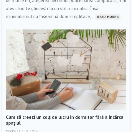
de multe ori, alegerea decorului poate părea complicată, mai
ales când te gândești la un stil minimalist. Însă,
minimalismul nu înseamnă doar simplitate,...
READ MORE »
Cum să creezi un colț de lucru în dormitor fără a încărca
spațiul
DECEMBRIE 15, 2024