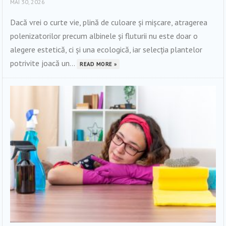
MAI 30, 2026
Dacă vrei o curte vie, plină de culoare și mișcare, atragerea
polenizatorilor precum albinele și fluturii nu este doar o
alegere estetică, ci și una ecologică, iar selecția plantelor
potrivite joacă un...
READ MORE »