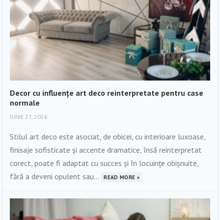
Decor cu influențe art deco reinterpretate pentru case
normale
IUNIE 27, 2026
Stilul art deco este asociat, de obicei, cu interioare luxoase,
finisaje sofisticate și accente dramatice, însă reinterpretat
corect, poate fi adaptat cu succes și în locuințe obișnuite,
fără a deveni opulent sau...
READ MORE »