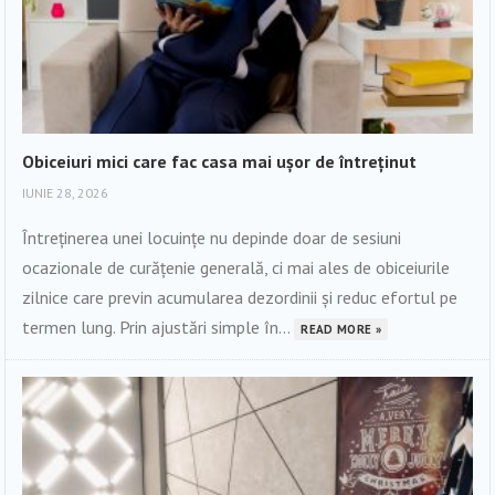
Obiceiuri mici care fac casa mai ușor de întreținut
IUNIE 28, 2026
Întreținerea unei locuințe nu depinde doar de sesiuni
ocazionale de curățenie generală, ci mai ales de obiceiurile
zilnice care previn acumularea dezordinii și reduc efortul pe
termen lung. Prin ajustări simple în...
READ MORE »