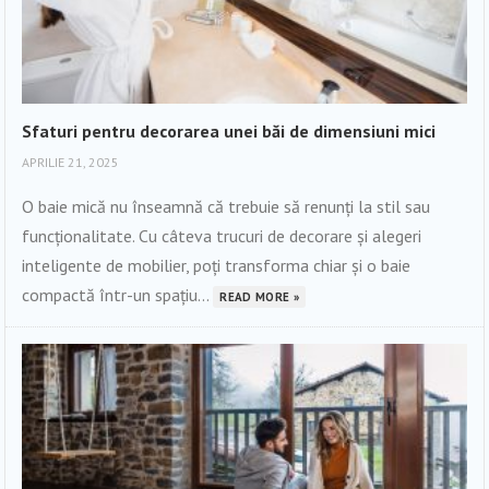
Sfaturi pentru decorarea unei băi de dimensiuni mici
APRILIE 21, 2025
O baie mică nu înseamnă că trebuie să renunți la stil sau
funcționalitate. Cu câteva trucuri de decorare și alegeri
inteligente de mobilier, poți transforma chiar și o baie
compactă într-un spațiu...
READ MORE »