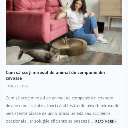
Cum să scoți mirosul de animal de companie din
covoare
IUNIE 22, 2026
Cum să scoți mirosul de animal de companie din covoare
devine o necesitate atunci când țesăturile absorb mirosurile
persistente lăsate de urină, blană umedă sau accidente
ocazionale, iar soluțiile eficiente se bazează...
READ MORE »