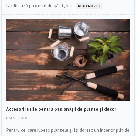
facilitează procesul de gătit, dar...
READ MORE »
Accesorii utile pentru pasionații de plante și decor
MAI 31, 2026
Pentru cei care iubesc plantele și își doresc un interior plin de