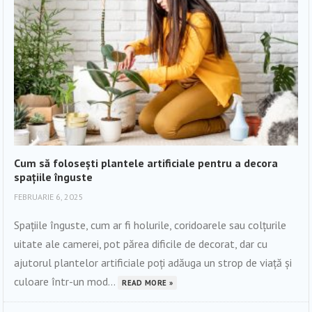
Cum să folosești plantele artificiale pentru a decora
spațiile înguste
FEBRUARIE 6, 2025
Spațiile înguste, cum ar fi holurile, coridoarele sau colțurile
uitate ale camerei, pot părea dificile de decorat, dar cu
ajutorul plantelor artificiale poți adăuga un strop de viață și
culoare într-un mod...
READ MORE »