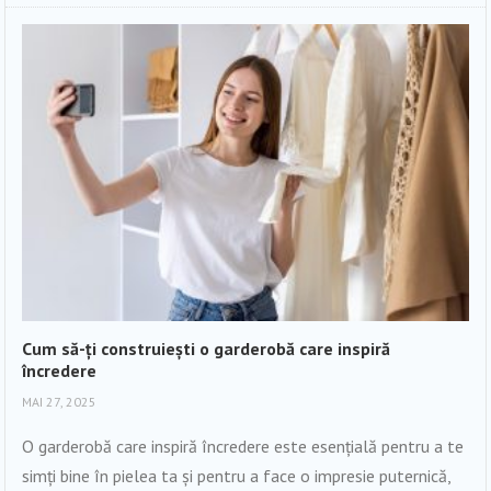
Cum să-ți construiești o garderobă care inspiră
încredere
MAI 27, 2025
O garderobă care inspiră încredere este esențială pentru a te
simți bine în pielea ta și pentru a face o impresie puternică,