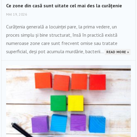
Ce zone din casă sunt uitate cel mai des la curățenie
MAI 19, 2026
Curățenia generală a locuinței pare, la prima vedere, un
proces simplu și bine structurat, însă în practică există
numeroase zone care sunt frecvent omise sau tratate
superficial, deși pot acumula murdărie, bacterii...
READ MORE »