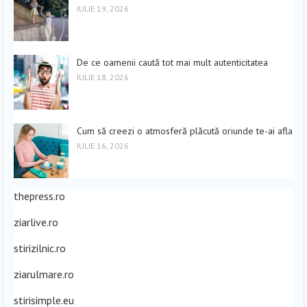
IULIE 19, 2026
De ce oamenii caută tot mai mult autenticitatea
IULIE 18, 2026
Cum să creezi o atmosferă plăcută oriunde te-ai afla
IULIE 16, 2026
thepress.ro
ziarlive.ro
stirizilnic.ro
ziarulmare.ro
stirisimple.eu