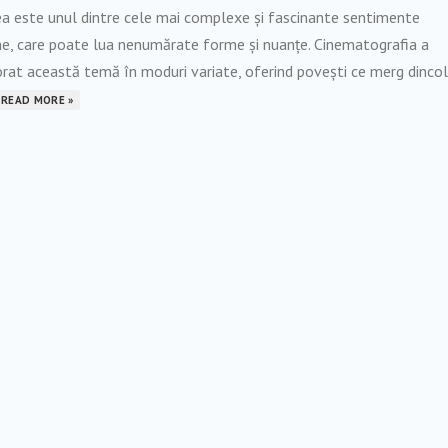
ea este unul dintre cele mai complexe și fascinante sentimente
e, care poate lua nenumărate forme și nuanțe. Cinematografia a
rat această temă în moduri variate, oferind povești ce merg dinco
READ MORE »