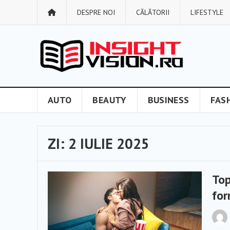
DESPRE NOI
CĂLĂTORII
LIFESTYLE
AUTO
BEAUTY
BUSINESS
FAS
ZI:
2 IULIE 2025
Top
fo