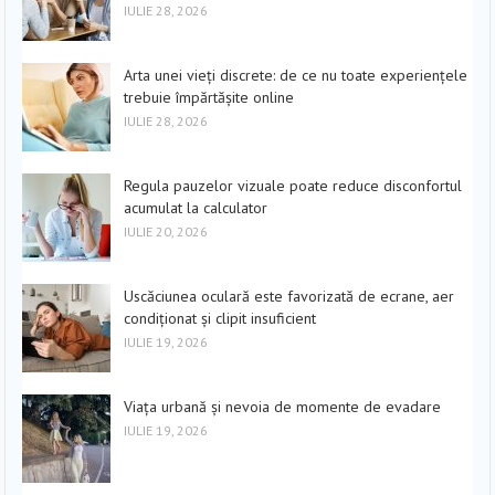
IULIE 28, 2026
Arta unei vieți discrete: de ce nu toate experiențele
trebuie împărtășite online
IULIE 28, 2026
Regula pauzelor vizuale poate reduce disconfortul
acumulat la calculator
IULIE 20, 2026
Uscăciunea oculară este favorizată de ecrane, aer
condiționat și clipit insuficient
IULIE 19, 2026
Viața urbană și nevoia de momente de evadare
IULIE 19, 2026