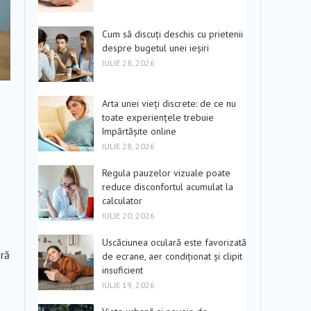
Cum să discuți deschis cu prietenii
despre bugetul unei ieșiri
IULIE 28, 2026
Arta unei vieți discrete: de ce nu
toate experiențele trebuie
împărtășite online
IULIE 28, 2026
Regula pauzelor vizuale poate
reduce disconfortul acumulat la
calculator
IULIE 20, 2026
Uscăciunea oculară este favorizată
ără
de ecrane, aer condiționat și clipit
insuficient
IULIE 19, 2026