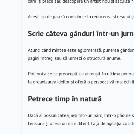
care îți place sau descoperă un artist nou și ascultă fă
Acest tip de pauză contribuie la reducerea stresului 
Scrie câteva gânduri într-un jurn
Atunci când mintea este aglomerată, punerea gânduril
pagini întregi sau să urmezi o structură anume.
Poți nota ce te preocupă, ce ai reușit în ultima perioa
la organizarea ideilor și oferă o perspectivă mai echil
Petrece timp în natură
Dacă ai posibilitatea, ieși într-un parc, într-o pădure
tensiunii și oferă un ritm diferit față de agitația cotid