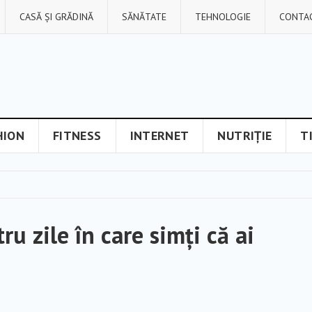
CASĂ ȘI GRĂDINĂ
SĂNĂTATE
TEHNOLOGIE
CONTA
HION
FITNESS
INTERNET
NUTRIȚIE
T
ru zile în care simți că ai