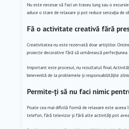
Nu este necesar să faci un traseu lung sau o excursie
aduce o stare de relaxare și pot reduce senzația de 
Fă o activitate creativă fără pre
Creativitatea nu este rezervată doar artiștilor. Orici
proiecte decorative fără să urmărească perfecțiunea.
Important este procesul, nu rezultatul final. Activităț
binevenită de la problemele și responsabilitățile zilni
Permite-ți să nu faci nimic pent
Poate cea mai dificilă formă de relaxare este aceea î
telefon, fără televizor și fără alte activități pot ave