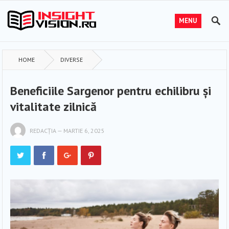
MENU
HOME
DIVERSE
Beneficiile Sargenor pentru echilibru și
vitalitate zilnică
REDACȚIA
—
MARTIE 6, 2025