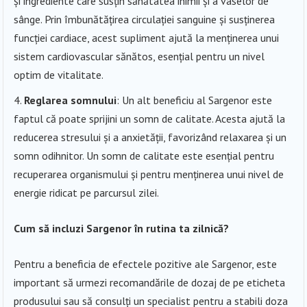
și ingrediente care susțin sănătatea inimii și a vaselor de
sânge. Prin îmbunătățirea circulației sanguine și susținerea
funcției cardiace, acest supliment ajută la menținerea unui
sistem cardiovascular sănătos, esențial pentru un nivel
optim de vitalitate.
Reglarea somnului
: Un alt beneficiu al Sargenor este
faptul că poate sprijini un somn de calitate. Acesta ajută la
reducerea stresului și a anxietății, favorizând relaxarea și un
somn odihnitor. Un somn de calitate este esențial pentru
recuperarea organismului și pentru menținerea unui nivel de
energie ridicat pe parcursul zilei.
Cum să incluzi Sargenor în rutina ta zilnică?
Pentru a beneficia de efectele pozitive ale Sargenor, este
important să urmezi recomandările de dozaj de pe eticheta
produsului sau să consulți un specialist pentru a stabili doza