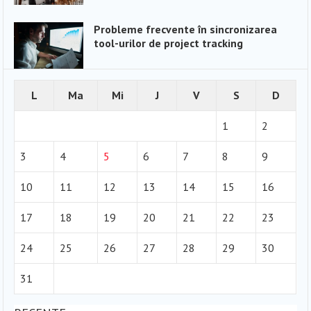
Probleme frecvente în sincronizarea
tool-urilor de project tracking
L
Ma
Mi
J
V
S
D
1
2
3
4
5
6
7
8
9
10
11
12
13
14
15
16
17
18
19
20
21
22
23
24
25
26
27
28
29
30
31