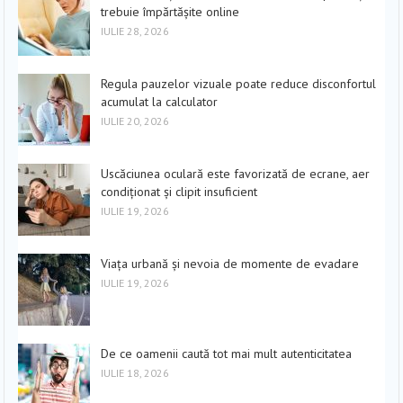
trebuie împărtășite online
IULIE 28, 2026
Regula pauzelor vizuale poate reduce disconfortul
acumulat la calculator
IULIE 20, 2026
Uscăciunea oculară este favorizată de ecrane, aer
condiționat și clipit insuficient
IULIE 19, 2026
Viața urbană și nevoia de momente de evadare
IULIE 19, 2026
De ce oamenii caută tot mai mult autenticitatea
IULIE 18, 2026