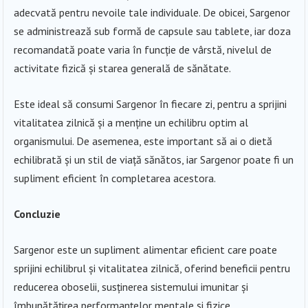
adecvată pentru nevoile tale individuale. De obicei, Sargenor
se administrează sub formă de capsule sau tablete, iar doza
recomandată poate varia în funcție de vârstă, nivelul de
activitate fizică și starea generală de sănătate.
Este ideal să consumi Sargenor în fiecare zi, pentru a sprijini
vitalitatea zilnică și a menține un echilibru optim al
organismului. De asemenea, este important să ai o dietă
echilibrată și un stil de viață sănătos, iar Sargenor poate fi un
supliment eficient în completarea acestora.
Concluzie
Sargenor este un supliment alimentar eficient care poate
sprijini echilibrul și vitalitatea zilnică, oferind beneficii pentru
reducerea oboselii, susținerea sistemului imunitar și
îmbunătățirea performanțelor mentale și fizice.