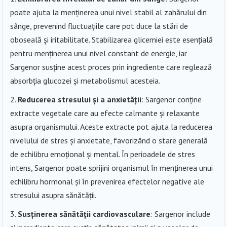
poate ajuta la menținerea unui nivel stabil al zahărului din
sânge, prevenind fluctuațiile care pot duce la stări de
oboseală și iritabilitate. Stabilizarea glicemiei este esențială
pentru menținerea unui nivel constant de energie, iar
Sargenor susține acest proces prin ingrediente care reglează
absorbția glucozei și metabolismul acesteia.
Reducerea stresului și a anxietății
: Sargenor conține
extracte vegetale care au efecte calmante și relaxante
asupra organismului. Aceste extracte pot ajuta la reducerea
nivelului de stres și anxietate, favorizând o stare generală
de echilibru emoțional și mental. În perioadele de stres
intens, Sargenor poate sprijini organismul în menținerea unui
echilibru hormonal și în prevenirea efectelor negative ale
stresului asupra sănătății.
Susținerea sănătății cardiovasculare
: Sargenor include