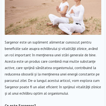
Sargenor este un supliment alimentar cunoscut pentru
beneficiile sale asupra echilibrului și vitalității zilnice, având
un rol important în menținerea unei stări generale de bine.
Acesta este un produs care combină mai multe substanțe
active, care sprijină sănătatea organismului, contribuind la
reducerea oboselii și la menținerea unei energii constante pe
parcursul zilei. De-a lungul acestui articol, vom explora cum
Sargenor poate fi un aliat eficient în sprijinul vitalității zilnice
și al unui echilibru optim al organismului.
Ce este Sargenor?