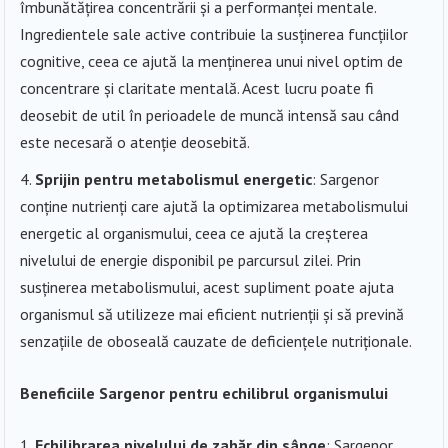
îmbunătățirea concentrării și a performanței mentale.
Ingredientele sale active contribuie la susținerea funcțiilor
cognitive, ceea ce ajută la menținerea unui nivel optim de
concentrare și claritate mentală. Acest lucru poate fi
deosebit de util în perioadele de muncă intensă sau când
este necesară o atenție deosebită.
Sprijin pentru metabolismul energetic
: Sargenor
conține nutrienți care ajută la optimizarea metabolismului
energetic al organismului, ceea ce ajută la creșterea
nivelului de energie disponibil pe parcursul zilei. Prin
susținerea metabolismului, acest supliment poate ajuta
organismul să utilizeze mai eficient nutrienții și să prevină
senzațiile de oboseală cauzate de deficiențele nutriționale.
Beneficiile Sargenor pentru echilibrul organismului
Echilibrarea nivelului de zahăr din sânge
: Sargenor