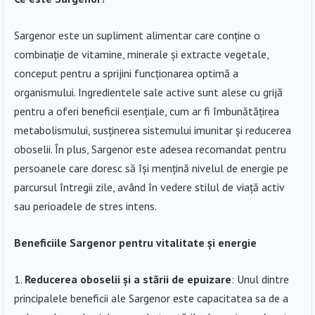
Sargenor este un supliment alimentar care conține o
combinație de vitamine, minerale și extracte vegetale,
conceput pentru a sprijini funcționarea optimă a
organismului. Ingredientele sale active sunt alese cu grijă
pentru a oferi beneficii esențiale, cum ar fi îmbunătățirea
metabolismului, susținerea sistemului imunitar și reducerea
oboselii. În plus, Sargenor este adesea recomandat pentru
persoanele care doresc să își mențină nivelul de energie pe
parcursul întregii zile, având în vedere stilul de viață activ
sau perioadele de stres intens.
Beneficiile Sargenor pentru vitalitate și energie
Reducerea oboselii și a stării de epuizare
: Unul dintre
principalele beneficii ale Sargenor este capacitatea sa de a