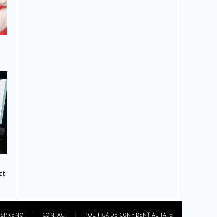
ct
SPRE NOI
CONTACT
POLITICĂ DE CONFIDENȚIALITATE