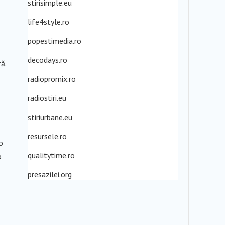
stirisimple.eu
life4style.ro
popestimedia.ro
decodays.ro
ă.
radiopromix.ro
radiostiri.eu
stiriurbane.eu
resursele.ro
o
qualitytime.ro
o
presazilei.org