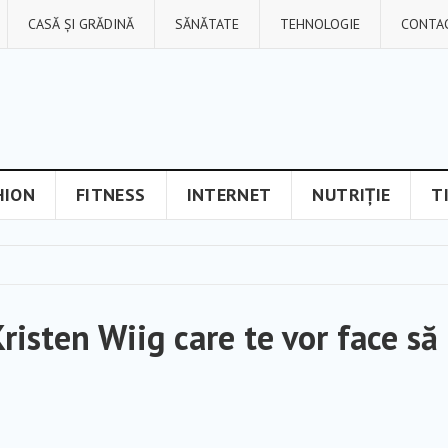
CASĂ ȘI GRĂDINĂ
SĂNĂTATE
TEHNOLOGIE
CONTA
HION
FITNESS
INTERNET
NUTRIȚIE
T
risten Wiig care te vor face să