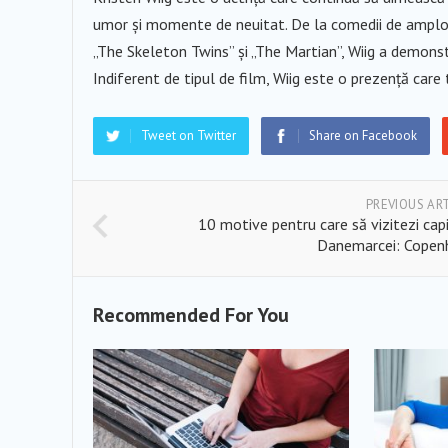
umor și momente de neuitat. De la comedii de amplo
„The Skeleton Twins” și „The Martian”, Wiig a demonstr
Indiferent de tipul de film, Wiig este o prezență care 
Tweet on Twitter
Share on Facebook
PREVIOUS AR
10 motive pentru care să vizitezi cap
Danemarcei: Copen
Recommended For You