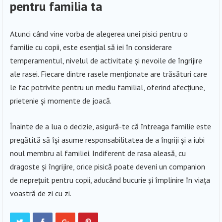
pentru familia ta
Atunci când vine vorba de alegerea unei pisici pentru o
familie cu copii, este esențial să iei în considerare
temperamentul, nivelul de activitate și nevoile de îngrijire
ale rasei. Fiecare dintre rasele menționate are trăsături care
le fac potrivite pentru un mediu familial, oferind afecțiune,
prietenie și momente de joacă.
Înainte de a lua o decizie, asigură-te că întreaga familie este
pregătită să își asume responsabilitatea de a îngriji și a iubi
noul membru al familiei. Indiferent de rasa aleasă, cu
dragoste și îngrijire, orice pisică poate deveni un companion
de neprețuit pentru copii, aducând bucurie și împlinire în viața
voastră de zi cu zi.