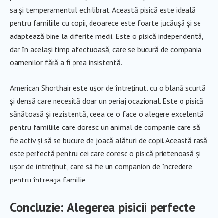
sa și temperamentul echilibrat. Această pisică este ideală
pentru familiile cu copii, deoarece este foarte jucăușă și se
adaptează bine la diferite medii. Este o pisică independentă,
dar în același timp afectuoasă, care se bucură de compania
oamenilor fără a fi prea insistentă.
American Shorthair este ușor de întreținut, cu o blană scurtă
și densă care necesită doar un periaj ocazional. Este o pisică
sănătoasă și rezistentă, ceea ce o face o alegere excelentă
pentru familiile care doresc un animal de companie care să
fie activ și să se bucure de joacă alături de copii. Această rasă
este perfectă pentru cei care doresc o pisică prietenoasă și
ușor de întreținut, care să fie un companion de încredere
pentru întreaga familie.
Concluzie: Alegerea pisicii perfecte