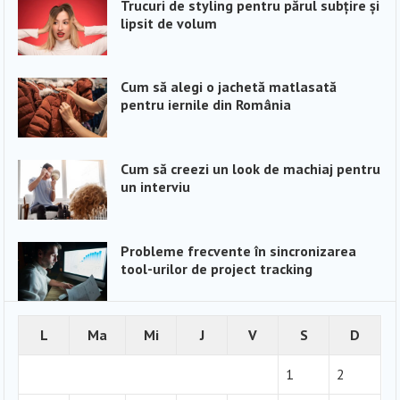
Trucuri de styling pentru părul subțire și
lipsit de volum
Cum să alegi o jachetă matlasată
pentru iernile din România
Cum să creezi un look de machiaj pentru
un interviu
Probleme frecvente în sincronizarea
tool-urilor de project tracking
L
Ma
Mi
J
V
S
D
1
2