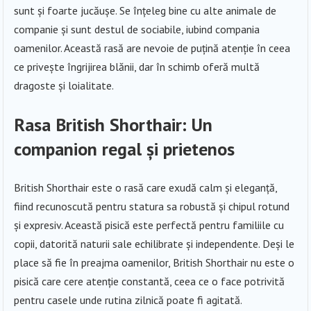
sunt și foarte jucăușe. Se înțeleg bine cu alte animale de
companie și sunt destul de sociabile, iubind compania
oamenilor. Această rasă are nevoie de puțină atenție în ceea
ce privește îngrijirea blănii, dar în schimb oferă multă
dragoste și loialitate.
Rasa British Shorthair: Un
companion regal și prietenos
British Shorthair este o rasă care exudă calm și eleganță,
fiind recunoscută pentru statura sa robustă și chipul rotund
și expresiv. Această pisică este perfectă pentru familiile cu
copii, datorită naturii sale echilibrate și independente. Deși le
place să fie în preajma oamenilor, British Shorthair nu este o
pisică care cere atenție constantă, ceea ce o face potrivită
pentru casele unde rutina zilnică poate fi agitată.