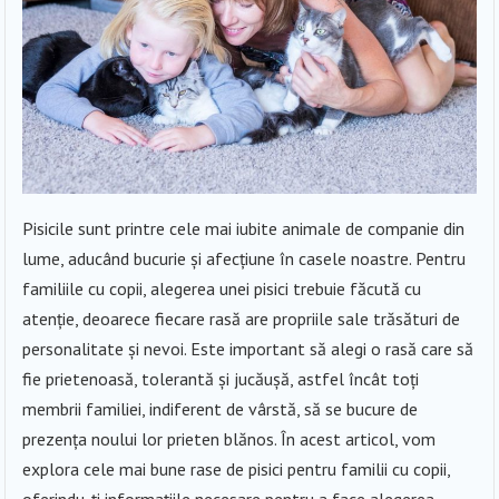
Pisicile sunt printre cele mai iubite animale de companie din
lume, aducând bucurie și afecțiune în casele noastre. Pentru
familiile cu copii, alegerea unei pisici trebuie făcută cu
atenție, deoarece fiecare rasă are propriile sale trăsături de
personalitate și nevoi. Este important să alegi o rasă care să
fie prietenoasă, tolerantă și jucăușă, astfel încât toți
membrii familiei, indiferent de vârstă, să se bucure de
prezența noului lor prieten blănos. În acest articol, vom
explora cele mai bune rase de pisici pentru familii cu copii,