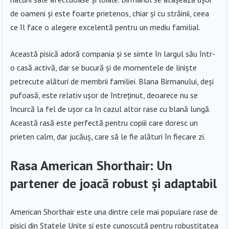
de oameni și este foarte prietenos, chiar și cu străinii, ceea
ce îl face o alegere excelentă pentru un mediu familial.
Această pisică adoră compania și se simte în largul său într-
o casă activă, dar se bucură și de momentele de liniște
petrecute alături de membrii familiei. Blana Birmanului, deși
pufoasă, este relativ ușor de întreținut, deoarece nu se
încurcă la fel de ușor ca în cazul altor rase cu blană lungă.
Această rasă este perfectă pentru copiii care doresc un
prieten calm, dar jucăuș, care să le fie alături în fiecare zi.
Rasa American Shorthair: Un
partener de joacă robust și adaptabil
American Shorthair este una dintre cele mai populare rase de
pisici din Statele Unite și este cunoscută pentru robustitatea