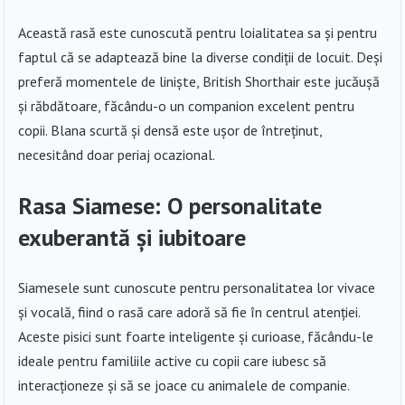
Această rasă este cunoscută pentru loialitatea sa și pentru
faptul că se adaptează bine la diverse condiții de locuit. Deși
preferă momentele de liniște, British Shorthair este jucăușă
și răbdătoare, făcându-o un companion excelent pentru
copii. Blana scurtă și densă este ușor de întreținut,
necesitând doar periaj ocazional.
Rasa Siamese: O personalitate
exuberantă și iubitoare
Siamesele sunt cunoscute pentru personalitatea lor vivace
și vocală, fiind o rasă care adoră să fie în centrul atenției.
Aceste pisici sunt foarte inteligente și curioase, făcându-le
ideale pentru familiile active cu copii care iubesc să
interacționeze și să se joace cu animalele de companie.