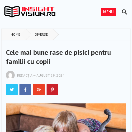
MENU
HOME
DIVERSE
Cele mai bune rase de pisici pentru
familii cu copii
REDACȚIA
—
AUGUST 29, 2024