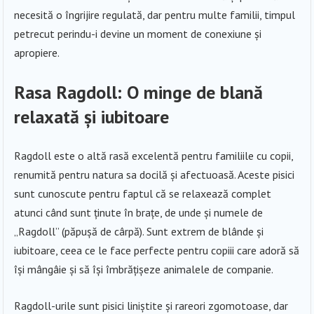
necesită o îngrijire regulată, dar pentru multe familii, timpul
petrecut perindu-i devine un moment de conexiune și
apropiere.
Rasa Ragdoll: O minge de blană
relaxată și iubitoare
Ragdoll este o altă rasă excelentă pentru familiile cu copii,
renumită pentru natura sa docilă și afectuoasă. Aceste pisici
sunt cunoscute pentru faptul că se relaxează complet
atunci când sunt ținute în brațe, de unde și numele de
„Ragdoll” (păpușă de cârpă). Sunt extrem de blânde și
iubitoare, ceea ce le face perfecte pentru copiii care adoră să
își mângâie și să își îmbrățișeze animalele de companie.
Ragdoll-urile sunt pisici liniștite și rareori zgomotoase, dar