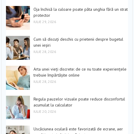
Oja închisă la culoare poate păta unghia fără un strat
protector
IULIE 29, 2026
Cum să discuți deschis cu prietenii despre bugetul
unei ieșiri
IULIE 28, 2026
Arta unei vieți discrete: de ce nu toate experiențele
trebuie împărtășite online
IULIE 28, 2026
Regula pauzelor vizuale poate reduce disconfortul
acumulat la calculator
IULIE 20, 2026
Uscăciunea oculară este favorizată de ecrane, aer