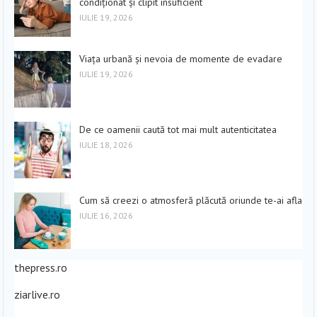
condiționat și clipit insuficient
IULIE 19, 2026
Viața urbană și nevoia de momente de evadare
IULIE 19, 2026
De ce oamenii caută tot mai mult autenticitatea
IULIE 18, 2026
Cum să creezi o atmosferă plăcută oriunde te-ai afla
IULIE 16, 2026
thepress.ro
ziarlive.ro