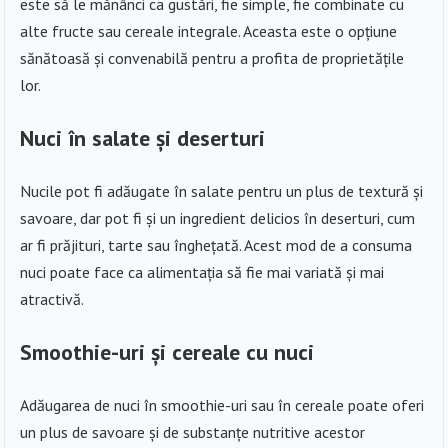
este să le mănânci ca gustări, fie simple, fie combinate cu
alte fructe sau cereale integrale. Aceasta este o opțiune
sănătoasă și convenabilă pentru a profita de proprietățile
lor.
Nuci în salate și deserturi
Nucile pot fi adăugate în salate pentru un plus de textură și
savoare, dar pot fi și un ingredient delicios în deserturi, cum
ar fi prăjituri, tarte sau înghețată. Acest mod de a consuma
nuci poate face ca alimentația să fie mai variată și mai
atractivă.
Smoothie-uri și cereale cu nuci
Adăugarea de nuci în smoothie-uri sau în cereale poate oferi
un plus de savoare și de substanțe nutritive acestor