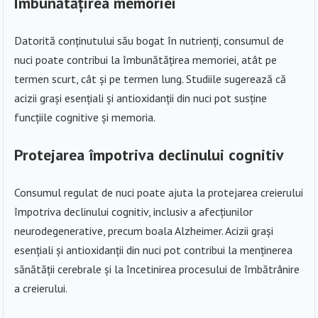
Îmbunătățirea memoriei
Datorită conținutului său bogat în nutrienți, consumul de
nuci poate contribui la îmbunătățirea memoriei, atât pe
termen scurt, cât și pe termen lung. Studiile sugerează că
acizii grași esențiali și antioxidanții din nuci pot susține
funcțiile cognitive și memoria.
Protejarea împotriva declinului cognitiv
Consumul regulat de nuci poate ajuta la protejarea creierului
împotriva declinului cognitiv, inclusiv a afecțiunilor
neurodegenerative, precum boala Alzheimer. Acizii grași
esențiali și antioxidanții din nuci pot contribui la menținerea
sănătății cerebrale și la încetinirea procesului de îmbătrânire
a creierului.