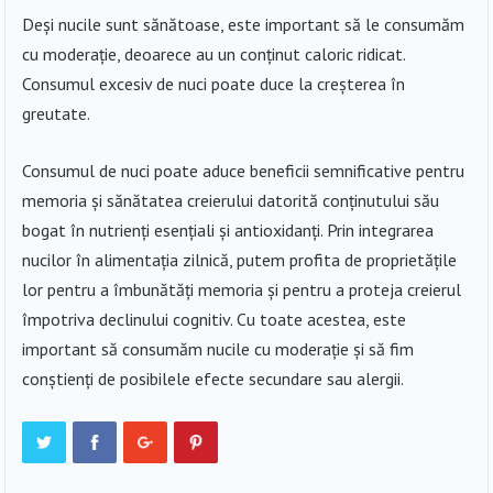
Deși nucile sunt sănătoase, este important să le consumăm
cu moderație, deoarece au un conținut caloric ridicat.
Consumul excesiv de nuci poate duce la creșterea în
greutate.
Consumul de nuci poate aduce beneficii semnificative pentru
memoria și sănătatea creierului datorită conținutului său
bogat în nutrienți esențiali și antioxidanți. Prin integrarea
nucilor în alimentația zilnică, putem profita de proprietățile
lor pentru a îmbunătăți memoria și pentru a proteja creierul
împotriva declinului cognitiv. Cu toate acestea, este
important să consumăm nucile cu moderație și să fim
conștienți de posibilele efecte secundare sau alergii.