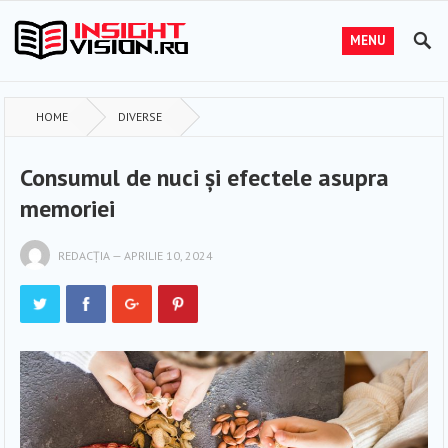
MENU
HOME
DIVERSE
Consumul de nuci și efectele asupra
memoriei
REDACȚIA
—
APRILIE 10, 2024