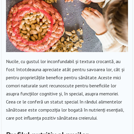
Nucile, cu gustul lor inconfundabil și textura crocantă, au
fost întotdeauna apreciate atât pentru savoarea lor, cât și
pentru proprietățile benefice pentru sănătate. Aceste mici
comori naturale sunt recunoscute pentru beneficiile lor
asupra funcțiilor cognitive și, în special, asupra memoriei.
Ceea ce le conferă un statut special în rândul alimentelor
sănătoase este compoziția lor bogată în nutrienți esențiali,
care pot influența pozitiv sănătatea creierului.