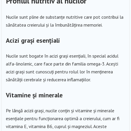
Profilul nutritiv al nucilor
Nucile sunt pline de substanțe nutritive care pot contribui la
sănătatea creierului și la îmbunătățirea memoriei.
Acizi grași esențiali
Nucile sunt bogate în acizi grași esențiali, în special acidul
alfa-linolenic, care face parte din familia omega-3. Acești
acizi grași sunt cunoscuți pentru rolul lor în menținerea
sănătății cerebrale și reducerea inflamațiilor.
Vitamine și minerale
Pe lângă acizii grași, nucile conțin și vitamine și minerale
esențiale pentru funcționarea optimă a creierului, cum ar fi
vitamina E, vitamina B6, cuprul și magneziul. Aceste