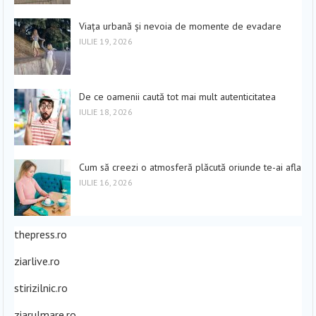
Viața urbană și nevoia de momente de evadare
IULIE 19, 2026
De ce oamenii caută tot mai mult autenticitatea
IULIE 18, 2026
Cum să creezi o atmosferă plăcută oriunde te-ai afla
IULIE 16, 2026
thepress.ro
ziarlive.ro
stirizilnic.ro
ziarulmare.ro