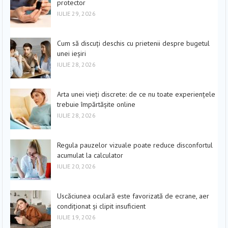
protector
IULIE 29, 2026
Cum să discuți deschis cu prietenii despre bugetul
unei ieșiri
IULIE 28, 2026
Arta unei vieți discrete: de ce nu toate experiențele
trebuie împărtășite online
IULIE 28, 2026
Regula pauzelor vizuale poate reduce disconfortul
acumulat la calculator
IULIE 20, 2026
Uscăciunea oculară este favorizată de ecrane, aer
condiționat și clipit insuficient
IULIE 19, 2026