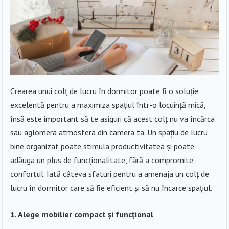
Crearea unui colț de lucru în dormitor poate fi o soluție
excelentă pentru a maximiza spațiul într-o locuință mică,
însă este important să te asiguri că acest colț nu va încărca
sau aglomera atmosfera din camera ta. Un spațiu de lucru
bine organizat poate stimula productivitatea și poate
adăuga un plus de funcționalitate, fără a compromite
confortul. Iată câteva sfaturi pentru a amenaja un colț de
lucru în dormitor care să fie eficient și să nu încarce spațiul.
1. Alege mobilier compact și funcțional