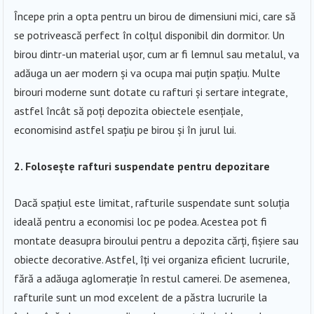
Începe prin a opta pentru un birou de dimensiuni mici, care să
se potrivească perfect în colțul disponibil din dormitor. Un
birou dintr-un material ușor, cum ar fi lemnul sau metalul, va
adăuga un aer modern și va ocupa mai puțin spațiu. Multe
birouri moderne sunt dotate cu rafturi și sertare integrate,
astfel încât să poți depozita obiectele esențiale,
economisind astfel spațiu pe birou și în jurul lui.
2. Folosește rafturi suspendate pentru depozitare
Dacă spațiul este limitat, rafturile suspendate sunt soluția
ideală pentru a economisi loc pe podea. Acestea pot fi
montate deasupra biroului pentru a depozita cărți, fișiere sau
obiecte decorative. Astfel, îți vei organiza eficient lucrurile,
fără a adăuga aglomerație în restul camerei. De asemenea,
rafturile sunt un mod excelent de a păstra lucrurile la