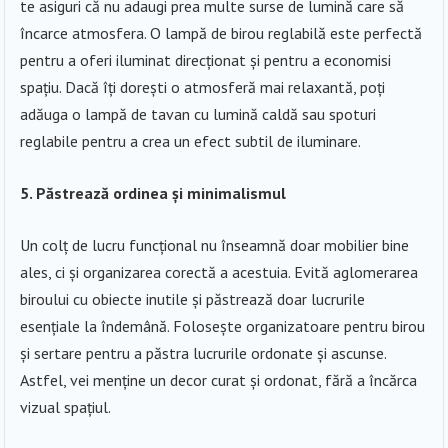
te asiguri că nu adaugi prea multe surse de lumină care să
încarce atmosfera. O lampă de birou reglabilă este perfectă
pentru a oferi iluminat direcționat și pentru a economisi
spațiu. Dacă îți dorești o atmosferă mai relaxantă, poți
adăuga o lampă de tavan cu lumină caldă sau spoturi
reglabile pentru a crea un efect subtil de iluminare.
5. Păstrează ordinea și minimalismul
Un colț de lucru funcțional nu înseamnă doar mobilier bine
ales, ci și organizarea corectă a acestuia. Evită aglomerarea
biroului cu obiecte inutile și păstrează doar lucrurile
esențiale la îndemână. Folosește organizatoare pentru birou
și sertare pentru a păstra lucrurile ordonate și ascunse.
Astfel, vei menține un decor curat și ordonat, fără a încărca
vizual spațiul.