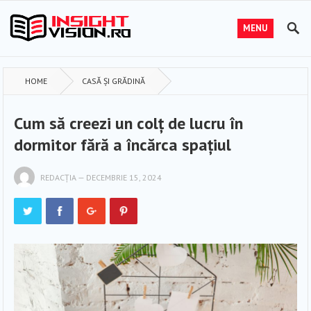
MENU
HOME
CASĂ ȘI GRĂDINĂ
Cum să creezi un colț de lucru în
dormitor fără a încărca spațiul
REDACȚIA
—
DECEMBRIE 15, 2024