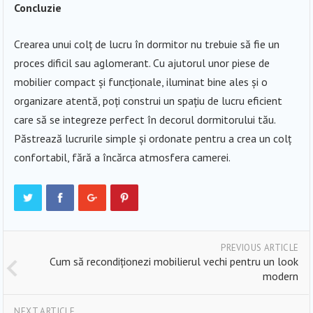
Concluzie
Crearea unui colț de lucru în dormitor nu trebuie să fie un
proces dificil sau aglomerant. Cu ajutorul unor piese de
mobilier compact și funcționale, iluminat bine ales și o
organizare atentă, poți construi un spațiu de lucru eficient
care să se integreze perfect în decorul dormitorului tău.
Păstrează lucrurile simple și ordonate pentru a crea un colț
confortabil, fără a încărca atmosfera camerei.
PREVIOUS ARTICLE
Cum să recondiționezi mobilierul vechi pentru un look
modern
NEXT ARTICLE