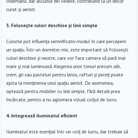
îndemână, dar ascunse din vedere, contribuind la un decor
curat și aerisit.
3. Folosește culori deschise și linii simple
Culorile pot influența semnificativ modul în care percepem
un spațiu. Într-un dormitor mic, este important să folosești
culori deschise și neutre, care vor face camera să pară mai
mare și mai luminoasă. Alegerea unor tonuri precum alb,
crem, gri sau pasteluri pentru birou, rafturi și pereți poate
ajuta la menținerea unui spațiu aerisit. De asemenea,
optează pentru mobilier cu linii simple, fără detalii prea
încărcate, pentru a nu aglomera vizual colțul de lucru.
4. Integrează iluminatul eficient
Iluminatul este esențial într-un colț de lucru, dar trebuie să