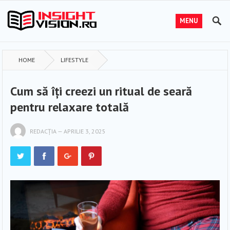
MENU
HOME
LIFESTYLE
Cum să îți creezi un ritual de seară
pentru relaxare totală
REDACȚIA
—
APRILIE 3, 2025