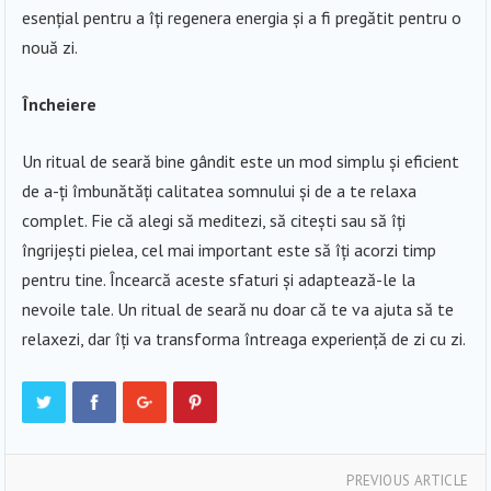
esențial pentru a îți regenera energia și a fi pregătit pentru o
nouă zi.
Încheiere
Un ritual de seară bine gândit este un mod simplu și eficient
de a-ți îmbunătăți calitatea somnului și de a te relaxa
complet. Fie că alegi să meditezi, să citești sau să îți
îngrijești pielea, cel mai important este să îți acorzi timp
pentru tine. Încearcă aceste sfaturi și adaptează-le la
nevoile tale. Un ritual de seară nu doar că te va ajuta să te
relaxezi, dar îți va transforma întreaga experiență de zi cu zi.
PREVIOUS ARTICLE