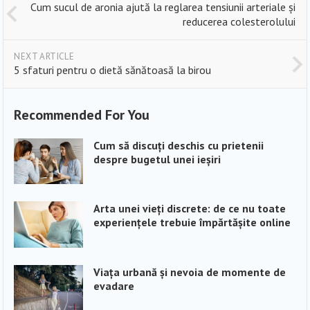
Cum sucul de aronia ajută la reglarea tensiunii arteriale și
reducerea colesterolului
NEXT ARTICLE
5 sfaturi pentru o dietă sănătoasă la birou
Recommended For You
Cum să discuți deschis cu prietenii
despre bugetul unei ieșiri
Arta unei vieți discrete: de ce nu toate
experiențele trebuie împărtășite online
Viața urbană și nevoia de momente de
evadare