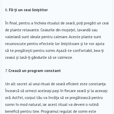
Fă-ți un ceai liniștitor
În final, pentru a încheia ritualul de seară, poți pregăti un ceai
de plante relaxante. Ceaiurile din mușețel, lavandă sau
valeriană sunt ideale pentru calmare. Aceste plante sunt
recunoscute pentru efectele lor liniștitoare și te vor ajuta
să te pregătești pentru somn. Așază-te confortabil, bea-ți
ceaiul și lasă-ți gândurile să se calmeze.
Crează un program constant
Un alt secret al unui ritual de seară eficient este constanța.
Încearcă să urmezi aceleași pași în fiecare seară și la aceeași
oră. Astfel, corpul tău va învăța să se pregătească pentru
somn în mod natural, iar acest ritual va deveni o rutină
benefică pentru tine. Programul regulat de somn este