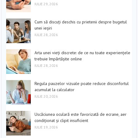
IULIE 29, 2026
Cum să discuți deschis cu prietenii despre bugetul
unei ieșiri
IULIE 28, 2026
Arta unei vieți discrete: de ce nu toate experiențele
trebuie împărtășite online
IULIE 28, 2026
Regula pauzelor vizuale poate reduce disconfortul
acumulat la calculator
IULIE 20, 2026
Uscăciunea oculară este favorizată de ecrane, aer
condiționat și clipit insuficient
IULIE 19, 2026