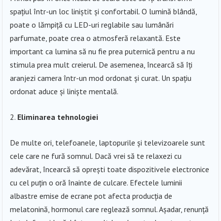
spațiul într-un loc liniștit și confortabil. O lumină blândă,
poate o lămpiță cu LED-uri reglabile sau lumânări
parfumate, poate crea o atmosferă relaxantă. Este
important ca lumina să nu fie prea puternică pentru a nu
stimula prea mult creierul. De asemenea, încearcă să îți
aranjezi camera într-un mod ordonat și curat. Un spațiu
ordonat aduce și liniște mentală.
Eliminarea tehnologiei
De multe ori, telefoanele, laptopurile și televizoarele sunt
cele care ne fură somnul. Dacă vrei să te relaxezi cu
adevărat, încearcă să oprești toate dispozitivele electronice
cu cel puțin o oră înainte de culcare. Efectele luminii
albastre emise de ecrane pot afecta producția de
melatonină, hormonul care reglează somnul. Așadar, renunță