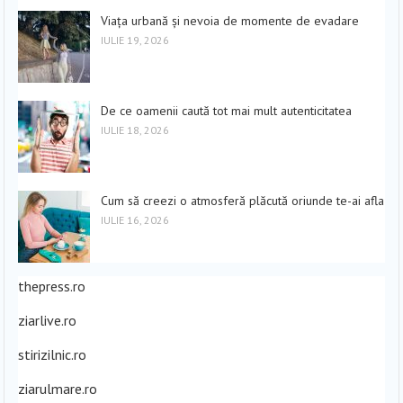
Viața urbană și nevoia de momente de evadare
IULIE 19, 2026
De ce oamenii caută tot mai mult autenticitatea
IULIE 18, 2026
Cum să creezi o atmosferă plăcută oriunde te-ai afla
IULIE 16, 2026
thepress.ro
ziarlive.ro
stirizilnic.ro
ziarulmare.ro