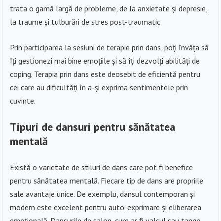
trata o gamă largă de probleme, de la anxietate și depresie,
la traume și tulburări de stres post-traumatic.
Prin participarea la sesiuni de terapie prin dans, poți învăța să
îți gestionezi mai bine emoțiile și să îți dezvolți abilități de
coping. Terapia prin dans este deosebit de eficientă pentru
cei care au dificultăți în a-și exprima sentimentele prin
cuvinte.
Tipuri de dansuri pentru sănătatea
mentală
Există o varietate de stiluri de dans care pot fi benefice
pentru sănătatea mentală. Fiecare tip de dans are propriile
sale avantaje unice. De exemplu, dansul contemporan și
modern este excelent pentru auto-exprimare și eliberarea
emoțională. Dansurile de salon, cum ar fi valsul sau tango-