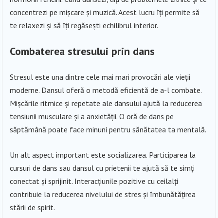
concentrezi pe mișcare și muzică. Acest lucru îți permite să
te relaxezi și să îți regăsești echilibrul interior.
Combaterea stresului prin dans
Stresul este una dintre cele mai mari provocări ale vieții
moderne. Dansul oferă o metodă eficientă de a-l combate.
Mișcările ritmice și repetate ale dansului ajută la reducerea
tensiunii musculare și a anxietății. O oră de dans pe
săptămână poate face minuni pentru sănătatea ta mentală.
Un alt aspect important este socializarea. Participarea la
cursuri de dans sau dansul cu prietenii te ajută să te simți
conectat și sprijinit. Interacțiunile pozitive cu ceilalți
contribuie la reducerea nivelului de stres și îmbunătățirea
stării de spirit.