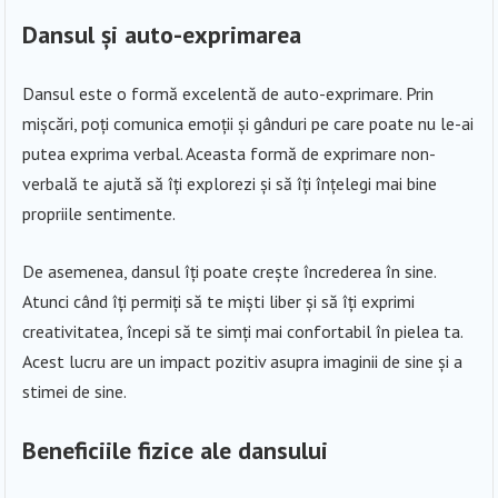
Dansul și auto-exprimarea
Dansul este o formă excelentă de auto-exprimare. Prin
mișcări, poți comunica emoții și gânduri pe care poate nu le-ai
putea exprima verbal. Aceasta formă de exprimare non-
verbală te ajută să îți explorezi și să îți înțelegi mai bine
propriile sentimente.
De asemenea, dansul îți poate crește încrederea în sine.
Atunci când îți permiți să te miști liber și să îți exprimi
creativitatea, începi să te simți mai confortabil în pielea ta.
Acest lucru are un impact pozitiv asupra imaginii de sine și a
stimei de sine.
Beneficiile fizice ale dansului