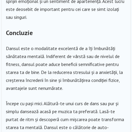
sprijin emoțional și un sentiment de apartenență. Acest lucru
este deosebit de important pentru cei care se simt izolați
sau singuri.
Concluzie
Dansul este o modalitate excelentă de a îți îmbunătăți
sănătatea mentală. Indiferent de vârstă sau de nivelul de
fitness, dansul poate aduce beneficii semnificative pentru
starea ta de bine. De la reducerea stresului și a anxietății, la
creșterea încrederii în sine și îmbunătățirea condiției fizice,
avantajele sunt nenumărate.
Începe cu pași mici. Alătură-te unui curs de dans sau pur și
simplu dansează acasă pe muzica ta preferată. Lasă-te
purtat de ritm și descoperă cum mișcarea poate transforma
starea ta mentală. Dansul este o călătorie de auto-