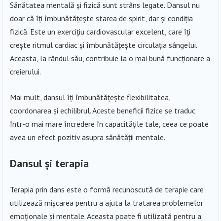
Sănătatea mentală și fizică sunt strâns legate. Dansul nu
doar că îți îmbunătățește starea de spirit, dar și condiția
fizică. Este un exercițiu cardiovascular excelent, care îți
crește ritmul cardiac și îmbunătățește circulația sângelui.
Aceasta, la rândul său, contribuie la o mai bună funcționare a
creierului.
Mai mult, dansul îți îmbunătățește flexibilitatea,
coordonarea și echilibrul. Aceste beneficii fizice se traduc
într-o mai mare încredere în capacitățile tale, ceea ce poate
avea un efect pozitiv asupra sănătății mentale.
Dansul și terapia
Terapia prin dans este o formă recunoscută de terapie care
utilizează mișcarea pentru a ajuta la tratarea problemelor
emoționale și mentale. Aceasta poate fi utilizată pentru a