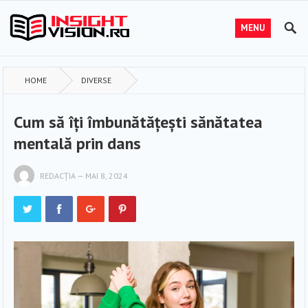
MENU
HOME
DIVERSE
Cum să îți îmbunătățești sănătatea
mentală prin dans
REDACȚIA
—
MAI 8, 2024