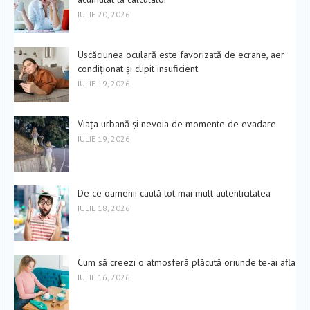
IULIE 20, 2026
Uscăciunea oculară este favorizată de ecrane, aer
condiționat și clipit insuficient
IULIE 19, 2026
Viața urbană și nevoia de momente de evadare
IULIE 19, 2026
De ce oamenii caută tot mai mult autenticitatea
IULIE 18, 2026
Cum să creezi o atmosferă plăcută oriunde te-ai afla
IULIE 16, 2026