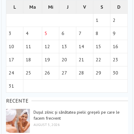
L
Ma
Mi
J
V
S
D
1
2
3
4
5
6
7
8
9
10
11
12
13
14
15
16
17
18
19
20
21
22
23
24
25
26
27
28
29
30
31
RECENTE
Dușul zilnic și sănătatea pielii: greșeli pe care le
facem frecvent
AUGUST 5, 2026