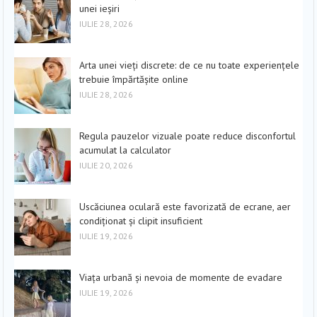
unei ieșiri
IULIE 28, 2026
Arta unei vieți discrete: de ce nu toate experiențele
trebuie împărtășite online
IULIE 28, 2026
Regula pauzelor vizuale poate reduce disconfortul
acumulat la calculator
IULIE 20, 2026
Uscăciunea oculară este favorizată de ecrane, aer
condiționat și clipit insuficient
IULIE 19, 2026
Viața urbană și nevoia de momente de evadare
IULIE 19, 2026