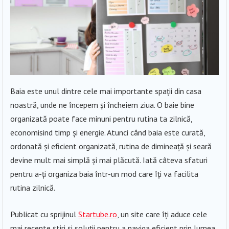
Baia este unul dintre cele mai importante spații din casa
noastră, unde ne începem și încheiem ziua. O baie bine
organizată poate face minuni pentru rutina ta zilnică,
economisind timp și energie. Atunci când baia este curată,
ordonată și eficient organizată, rutina de dimineață și seară
devine mult mai simplă și mai plăcută. Iată câteva sfaturi
pentru a-ți organiza baia într-un mod care îți va facilita
rutina zilnică.
Publicat cu sprijinul
Startube.ro
, un site care îți aduce cele
mai recente știri și soluții pentru a naviga eficient prin lumea