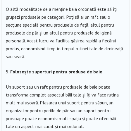
O altă modalitate de a menține baia ordonată este să îți
grupezi produsele pe categorii. Poți să ai un raft sau o
secțiune specială pentru produsele de față, altul pentru
produsele de păr și un altul pentru produsele de igienă
personală. Acest lucru va facilita găsirea rapidă a fiecărui
produs, economisind timp în timpul rutinei tale de dimineață
sau seară.
Folosește suporturi pentru produse de baie
Un suport sau un raft pentru produsele de baie poate
transforma complet aspectul băii tale și îți va face rutina
mult mai ușoară. Plasarea unui suport pentru săpun, un
organizator pentru periile de păr sau un suport pentru
prosoape poate economisi mult spațiu și poate oferi băii
tale un aspect mai curat și mai ordonat.