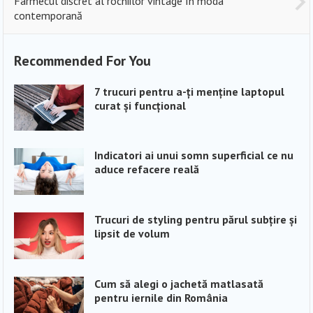
Farmecul discret al rochiilor vintage în moda
contemporană
Recommended For You
7 trucuri pentru a-ți menține laptopul
curat și funcțional
Indicatori ai unui somn superficial ce nu
aduce refacere reală
Trucuri de styling pentru părul subțire și
lipsit de volum
Cum să alegi o jachetă matlasată
pentru iernile din România