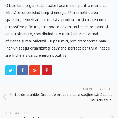
O baie bine organizată poate face minuni pentru rutina ta
zilnică, economisind timp și energie. Prin simplificarea
spațiului, depozitarea corectă a produselor și crearea unei
atmosfere plăcute, baia poate deveni un loc de relaxare și
de autoîngrijire, contribuind la o rutină de zi cu zi mai
eficientă și mai plăcută. Cu pași mici, poți transforma baia
într-un spațiu organizat și calmant, perfect pentru a începe
și a încheia ziua cu energie pozitivă.
PREVIOUS ARTICLE
Untul de arahide: Sursa de proteine care susține sănătatea
musculaturii
NEXT ARTICLE