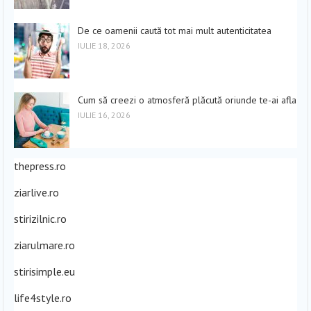
De ce oamenii caută tot mai mult autenticitatea
IULIE 18, 2026
Cum să creezi o atmosferă plăcută oriunde te-ai afla
IULIE 16, 2026
thepress.ro
ziarlive.ro
stirizilnic.ro
ziarulmare.ro
stirisimple.eu
life4style.ro