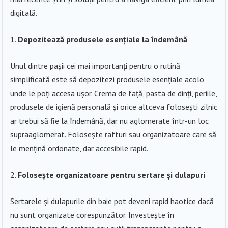
digitală.
Depozitează produsele esențiale la îndemână
Unul dintre pașii cei mai importanți pentru o rutină
simplificată este să depozitezi produsele esențiale acolo
unde le poți accesa ușor. Crema de față, pasta de dinți, periile,
produsele de igienă personală și orice altceva folosești zilnic
ar trebui să fie la îndemână, dar nu aglomerate într-un loc
supraaglomerat. Folosește rafturi sau organizatoare care să
le mențină ordonate, dar accesibile rapid.
Folosește organizatoare pentru sertare și dulapuri
Sertarele și dulapurile din baie pot deveni rapid haotice dacă
nu sunt organizate corespunzător. Investește în