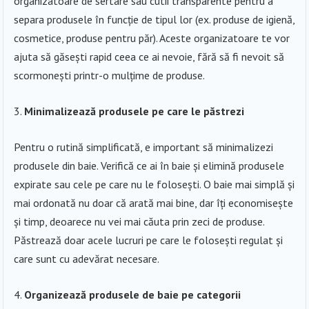
organizatoare de sertare sau cutii transparente pentru a
separa produsele în funcție de tipul lor (ex. produse de igienă,
cosmetice, produse pentru păr). Aceste organizatoare te vor
ajuta să găsești rapid ceea ce ai nevoie, fără să fi nevoit să
scormonești printr-o mulțime de produse.
Minimalizează produsele pe care le păstrezi
Pentru o rutină simplificată, e important să minimalizezi
produsele din baie. Verifică ce ai în baie și elimină produsele
expirate sau cele pe care nu le folosești. O baie mai simplă și
mai ordonată nu doar că arată mai bine, dar îți economisește
și timp, deoarece nu vei mai căuta prin zeci de produse.
Păstrează doar acele lucruri pe care le folosești regulat și
care sunt cu adevărat necesare.
Organizează produsele de baie pe categorii