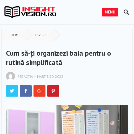
MENU
HOME
DIVERSE
Cum să-ți organizezi baia pentru o
rutină simplificată
REDACȚIA
—
MARTIE 20, 2025