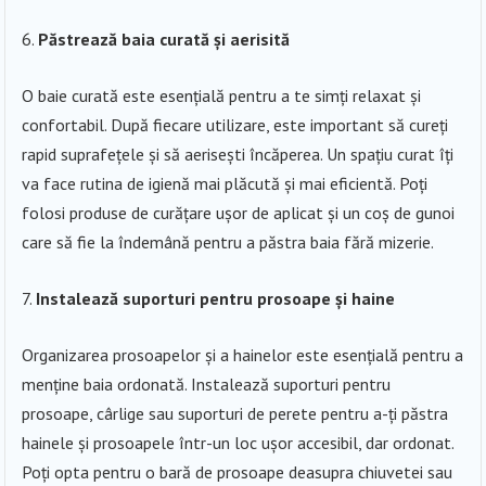
Păstrează baia curată și aerisită
O baie curată este esențială pentru a te simți relaxat și
confortabil. După fiecare utilizare, este important să cureți
rapid suprafețele și să aerisești încăperea. Un spațiu curat îți
va face rutina de igienă mai plăcută și mai eficientă. Poți
folosi produse de curățare ușor de aplicat și un coș de gunoi
care să fie la îndemână pentru a păstra baia fără mizerie.
Instalează suporturi pentru prosoape și haine
Organizarea prosoapelor și a hainelor este esențială pentru a
menține baia ordonată. Instalează suporturi pentru
prosoape, cârlige sau suporturi de perete pentru a-ți păstra
hainele și prosoapele într-un loc ușor accesibil, dar ordonat.
Poți opta pentru o bară de prosoape deasupra chiuvetei sau