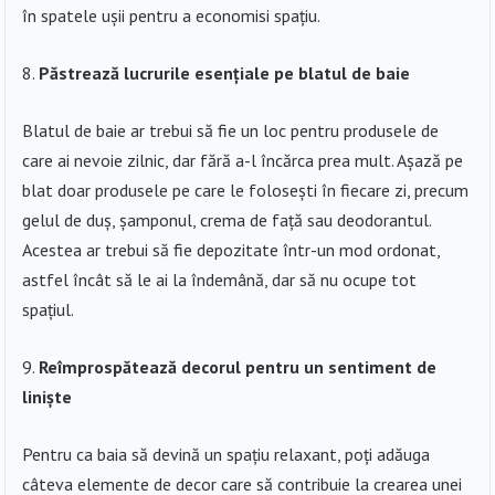
în spatele ușii pentru a economisi spațiu.
Păstrează lucrurile esențiale pe blatul de baie
Blatul de baie ar trebui să fie un loc pentru produsele de
care ai nevoie zilnic, dar fără a-l încărca prea mult. Așază pe
blat doar produsele pe care le folosești în fiecare zi, precum
gelul de duș, șamponul, crema de față sau deodorantul.
Acestea ar trebui să fie depozitate într-un mod ordonat,
astfel încât să le ai la îndemână, dar să nu ocupe tot
spațiul.
Reîmprospătează decorul pentru un sentiment de
liniște
Pentru ca baia să devină un spațiu relaxant, poți adăuga
câteva elemente de decor care să contribuie la crearea unei