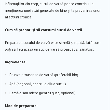
inflamațiilor din corp, sucul de varză poate contribui la
menținerea unei stări generale de bine și la prevenirea unor
afecțiuni cronice.
Cum să prepari și să consumi sucul de varză
Prepararea sucului de varză este simplă și rapidă. Iată cum
poți să faci acasă un suc de varză proaspăt și sănătos:
Ingrediente
:
Frunze proaspete de varză (preferabil bio)
Apă (opțional, pentru a dilua sucul)
Lămâie sau miere (pentru gust, opțional)
Mod de preparare
: