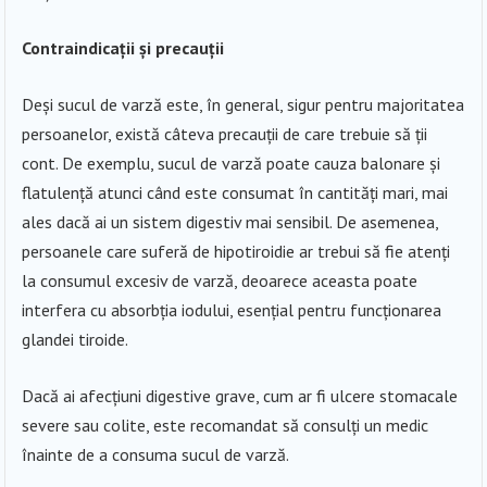
Contraindicații și precauții
Deși sucul de varză este, în general, sigur pentru majoritatea
persoanelor, există câteva precauții de care trebuie să ții
cont. De exemplu, sucul de varză poate cauza balonare și
flatulență atunci când este consumat în cantități mari, mai
ales dacă ai un sistem digestiv mai sensibil. De asemenea,
persoanele care suferă de hipotiroidie ar trebui să fie atenți
la consumul excesiv de varză, deoarece aceasta poate
interfera cu absorbția iodului, esențial pentru funcționarea
glandei tiroide.
Dacă ai afecțiuni digestive grave, cum ar fi ulcere stomacale
severe sau colite, este recomandat să consulți un medic
înainte de a consuma sucul de varză.