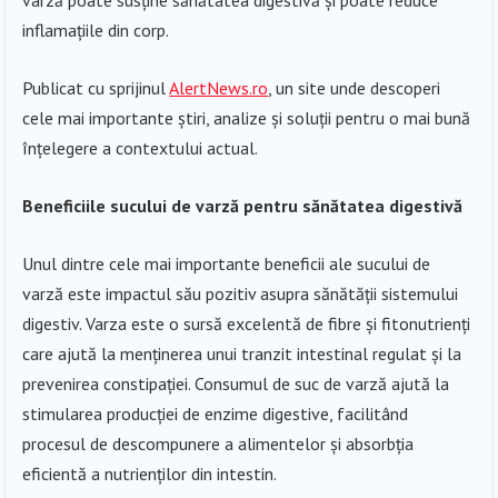
inflamațiile din corp.
Publicat cu sprijinul
AlertNews.ro
, un site unde descoperi
cele mai importante știri, analize și soluții pentru o mai bună
înțelegere a contextului actual.
Beneficiile sucului de varză pentru sănătatea digestivă
Unul dintre cele mai importante beneficii ale sucului de
varză este impactul său pozitiv asupra sănătății sistemului
digestiv. Varza este o sursă excelentă de fibre și fitonutrienți
care ajută la menținerea unui tranzit intestinal regulat și la
prevenirea constipației. Consumul de suc de varză ajută la
stimularea producției de enzime digestive, facilitând
procesul de descompunere a alimentelor și absorbția
eficientă a nutrienților din intestin.