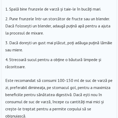
Spală bine frunzele de varză și taie-le în bucăți mari.
Pune frunzele într-un storcător de fructe sau un blender.
Dacă folosești un blender, adaugă puțină apă pentru a ajuta
la procesul de mixare.
Dacă dorești un gust mai plăcut, poți adăuga puțină lămâie
sau miere.
Strecoară sucul pentru a obține o băutură limpede și
răcoritoare.
Este recomandat să consumi 100-150 ml de suc de varză pe
zi, preferabil dimineața, pe stomacul gol, pentru a maximiza
beneficiile pentru sănătatea digestivă. Dacă ești nou în
consumul de suc de varză, începe cu cantități mai mici și
crește-le treptat pentru a permite corpului să se
obișnuiască.