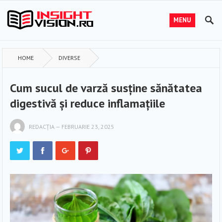
MENU
HOME
DIVERSE
Cum sucul de varză susține sănătatea
digestivă și reduce inflamațiile
REDACȚIA
—
FEBRUARIE 23, 2025