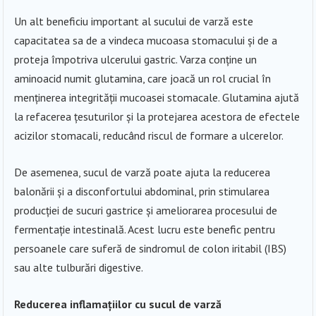
Un alt beneficiu important al sucului de varză este
capacitatea sa de a vindeca mucoasa stomacului și de a
proteja împotriva ulcerului gastric. Varza conține un
aminoacid numit glutamina, care joacă un rol crucial în
menținerea integrității mucoasei stomacale. Glutamina ajută
la refacerea țesuturilor și la protejarea acestora de efectele
acizilor stomacali, reducând riscul de formare a ulcerelor.
De asemenea, sucul de varză poate ajuta la reducerea
balonării și a disconfortului abdominal, prin stimularea
producției de sucuri gastrice și ameliorarea procesului de
fermentație intestinală. Acest lucru este benefic pentru
persoanele care suferă de sindromul de colon iritabil (IBS)
sau alte tulburări digestive.
Reducerea inflamațiilor cu sucul de varză