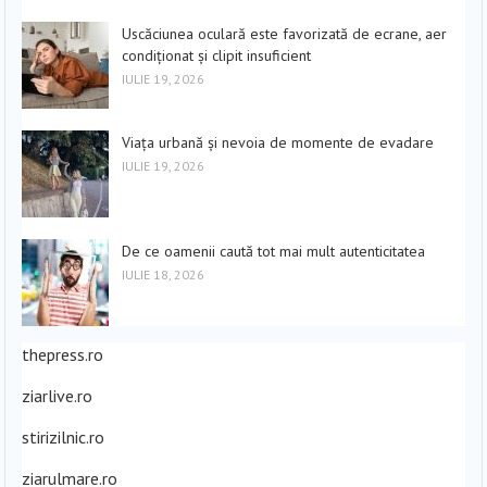
Uscăciunea oculară este favorizată de ecrane, aer
condiționat și clipit insuficient
IULIE 19, 2026
Viața urbană și nevoia de momente de evadare
IULIE 19, 2026
De ce oamenii caută tot mai mult autenticitatea
IULIE 18, 2026
thepress.ro
ziarlive.ro
stirizilnic.ro
ziarulmare.ro