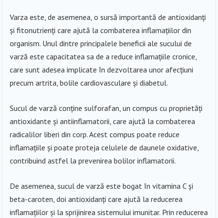
Varza este, de asemenea, o sursă importantă de antioxidanți
și fitonutrienți care ajută la combaterea inflamațiilor din
organism. Unul dintre principalele beneficii ale sucului de
varză este capacitatea sa de a reduce inflamațiile cronice,
care sunt adesea implicate în dezvoltarea unor afecțiuni
precum artrita, bolile cardiovasculare și diabetul.
Sucul de varză conține sulforafan, un compus cu proprietăți
antioxidante și antiinflamatorii, care ajută la combaterea
radicalilor liberi din corp. Acest compus poate reduce
inflamațiile și poate proteja celulele de daunele oxidative,
contribuind astfel la prevenirea bolilor inflamatorii.
De asemenea, sucul de varză este bogat în vitamina C și
beta-caroten, doi antioxidanți care ajută la reducerea
inflamațiilor și la sprijinirea sistemului imunitar. Prin reducerea