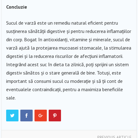
Concluzie
Sucul de varză este un remediu natural eficient pentru
susținerea sănătății digestive și pentru reducerea inflamațiilor
din corp. Bogat în antioxidanți, vitamine și minerale, sucul de
varză ajută la protejarea mucoasei stomacale, la stimularea
digestiei și la reducerea riscurilor de afecțiuni inflamatorii.
Integrând acest suc în dieta ta zilnică, poți sprijini un sistem
digestiv sănătos și o stare generală de bine. Totuși, este
important să consumi sucul cu moderație și să ții cont de
eventualele contraindicații, pentru a maximiza beneficiile
sale.
PREVIOUS ARTICLE