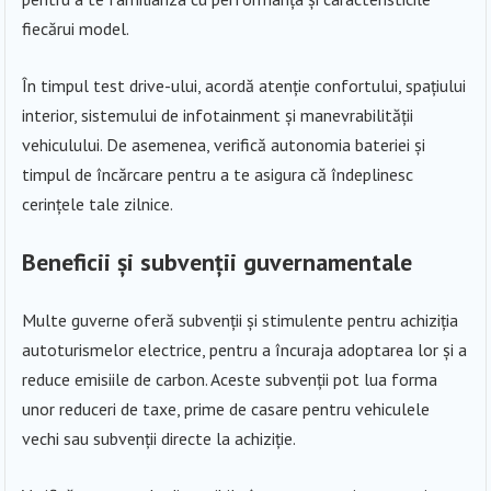
fiecărui model.
În timpul test drive-ului, acordă atenție confortului, spațiului
interior, sistemului de infotainment și manevrabilității
vehiculului. De asemenea, verifică autonomia bateriei și
timpul de încărcare pentru a te asigura că îndeplinesc
cerințele tale zilnice.
Beneficii și subvenții guvernamentale
Multe guverne oferă subvenții și stimulente pentru achiziția
autoturismelor electrice, pentru a încuraja adoptarea lor și a
reduce emisiile de carbon. Aceste subvenții pot lua forma
unor reduceri de taxe, prime de casare pentru vehiculele
vechi sau subvenții directe la achiziție.