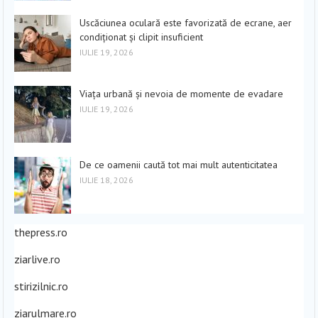
Uscăciunea oculară este favorizată de ecrane, aer
condiționat și clipit insuficient
IULIE 19, 2026
Viața urbană și nevoia de momente de evadare
IULIE 19, 2026
De ce oamenii caută tot mai mult autenticitatea
IULIE 18, 2026
thepress.ro
ziarlive.ro
stirizilnic.ro
ziarulmare.ro