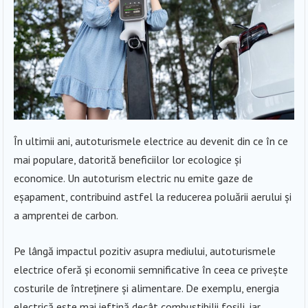
În ultimii ani, autoturismele electrice au devenit din ce în ce
mai populare, datorită beneficiilor lor ecologice și
economice. Un autoturism electric nu emite gaze de
eșapament, contribuind astfel la reducerea poluării aerului și
a amprentei de carbon.
Pe lângă impactul pozitiv asupra mediului, autoturismele
electrice oferă și economii semnificative în ceea ce privește
costurile de întreținere și alimentare. De exemplu, energia
electrică este mai ieftină decât combustibilii fosili, iar