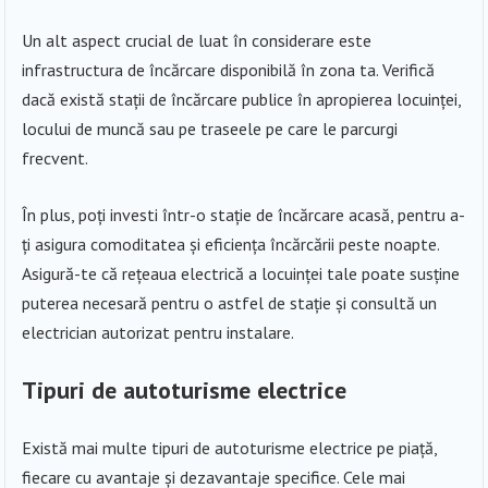
Un alt aspect crucial de luat în considerare este
infrastructura de încărcare disponibilă în zona ta. Verifică
dacă există stații de încărcare publice în apropierea locuinței,
locului de muncă sau pe traseele pe care le parcurgi
frecvent.
În plus, poți investi într-o stație de încărcare acasă, pentru a-
ți asigura comoditatea și eficiența încărcării peste noapte.
Asigură-te că rețeaua electrică a locuinței tale poate susține
puterea necesară pentru o astfel de stație și consultă un
electrician autorizat pentru instalare.
Tipuri de autoturisme electrice
Există mai multe tipuri de autoturisme electrice pe piață,
fiecare cu avantaje și dezavantaje specifice. Cele mai