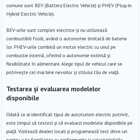
comune sunt BEV (Battery Electric Vehicle) și PHEV (Plug-in
Hybrid Electric Vehicle).
BEV-urile sunt complet electrice și nu utilizează
combustibili fosili, având o autonomie limitată de bateria
lor. PHEV-urile combină un motor electric cu unul pe
combustie internă, oferind o autonomie extinsă și
flexibilitate în alimentare. Alege tipul de vehicul care se
potrivește cel mai bine nevoilor și stilului tău de viață.
Testarea și evaluarea modelelor
disponibile
Odată ce ai identificat tipul de autoturism electric potrivit,
este timpul să testezi și să evaluezi modelele disponibile pe
piață. Vizitează dealeri locali și programează test drive-uri
pentru a te familiariza cu performanța și caracteristicile