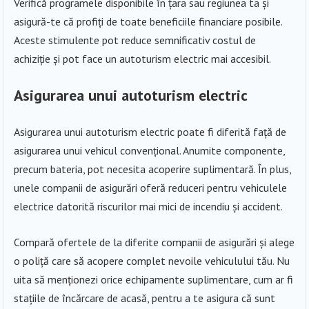
Verifică programele disponibile în țara sau regiunea ta și
asigură-te că profiți de toate beneficiile financiare posibile.
Aceste stimulente pot reduce semnificativ costul de
achiziție și pot face un autoturism electric mai accesibil.
Asigurarea unui autoturism electric
Asigurarea unui autoturism electric poate fi diferită față de
asigurarea unui vehicul convențional. Anumite componente,
precum bateria, pot necesita acoperire suplimentară. În plus,
unele companii de asigurări oferă reduceri pentru vehiculele
electrice datorită riscurilor mai mici de incendiu și accident.
Compară ofertele de la diferite companii de asigurări și alege
o poliță care să acopere complet nevoile vehiculului tău. Nu
uita să menționezi orice echipamente suplimentare, cum ar fi
stațiile de încărcare de acasă, pentru a te asigura că sunt