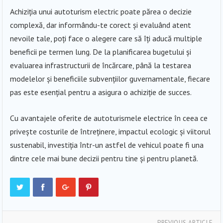
Achiziția unui autoturism electric poate părea o decizie
complexă, dar informându-te corect și evaluând atent
nevoile tale, poți face o alegere care să îți aducă multiple
beneficii pe termen lung. De la planificarea bugetului și
evaluarea infrastructurii de încărcare, până la testarea
modelelor și beneficiile subvențiilor guvernamentale, fiecare
pas este esențial pentru a asigura o achiziție de succes.
Cu avantajele oferite de autoturismele electrice în ceea ce
privește costurile de întreținere, impactul ecologic și viitorul
sustenabil, investiția într-un astfel de vehicul poate fi una
dintre cele mai bune decizii pentru tine și pentru planetă.
PREVIOUS ARTICLE