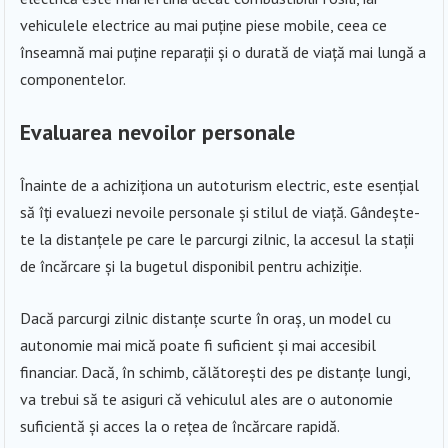
vehiculele electrice au mai puține piese mobile, ceea ce
înseamnă mai puține reparații și o durată de viață mai lungă a
componentelor.
Evaluarea nevoilor personale
Înainte de a achiziționa un autoturism electric, este esențial
să îți evaluezi nevoile personale și stilul de viață. Gândește-
te la distanțele pe care le parcurgi zilnic, la accesul la stații
de încărcare și la bugetul disponibil pentru achiziție.
Dacă parcurgi zilnic distanțe scurte în oraș, un model cu
autonomie mai mică poate fi suficient și mai accesibil
financiar. Dacă, în schimb, călătorești des pe distanțe lungi,
va trebui să te asiguri că vehiculul ales are o autonomie
suficientă și acces la o rețea de încărcare rapidă.