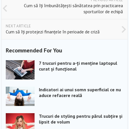
Cum să îți îmbunătățești sănătatea prin practicarea
sporturilor de echipă
NEXT ARTICLE
Cum să îți protejezi finanțele în perioade de criză
Recommended For You
7 trucuri pentru a-ți menține laptopul
curat și funcțional
Indicatori ai unui somn superficial ce nu
aduce refacere reală
Trucuri de styling pentru părul subțire și
lipsit de volum