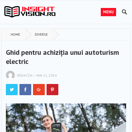
MENU
HOME
DIVERSE
Ghid pentru achiziția unui autoturism
electric
REDACȚIA
—
MAI 11, 2024