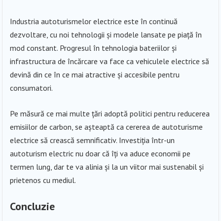
Industria autoturismelor electrice este în continuă
dezvoltare, cu noi tehnologii și modele lansate pe piață în
mod constant. Progresul în tehnologia bateriilor și
infrastructura de încărcare va face ca vehiculele electrice să
devină din ce în ce mai atractive și accesibile pentru
consumatori.
Pe măsură ce mai multe țări adoptă politici pentru reducerea
emisiilor de carbon, se așteaptă ca cererea de autoturisme
electrice să crească semnificativ. Investiția într-un
autoturism electric nu doar că îți va aduce economii pe
termen lung, dar te va alinia și la un viitor mai sustenabil și
prietenos cu mediul.
Concluzie