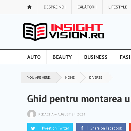
DESPRE NOI
CĂLĂTORII
LIFESTYLE
AUTO
BEAUTY
BUSINESS
FAS
YOU ARE HERE:
HOME
DIVERSE
Ghid pentru montarea u
REDACȚIA
—
AUGUST 24, 2024
Tweet on Twitter
Share on Facebook