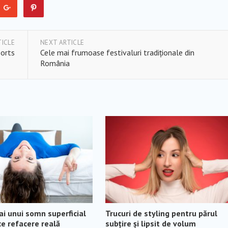
TICLE
NEXT ARTICLE
ports
Cele mai frumoase festivaluri tradiționale din
România
 ai unui somn superficial
Trucuri de styling pentru părul
e refacere reală
subțire și lipsit de volum