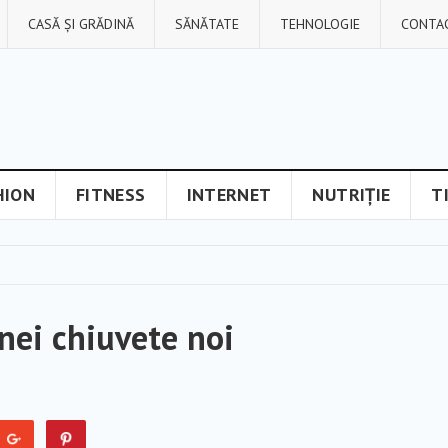
CASĂ ȘI GRĂDINĂ
SĂNĂTATE
TEHNOLOGIE
CONTA
HION
FITNESS
INTERNET
NUTRIȚIE
T
nei chiuvete noi