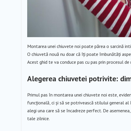
Montarea unei chiuvete noi poate părea o sarcină intimi
O chiuvetă nouă nu doar că îți poate îmbunătăți aspect
Acest ghid te va conduce pas cu pas prin procesul de 
Alegerea chiuvetei potrivite: dim
Primul pas în montarea unei chiuvete noi este, evident
funcțională, ci și să se potrivească stilului general al
alegi una care să se încadreze perfect. De asemenea, t
tale zilnice.