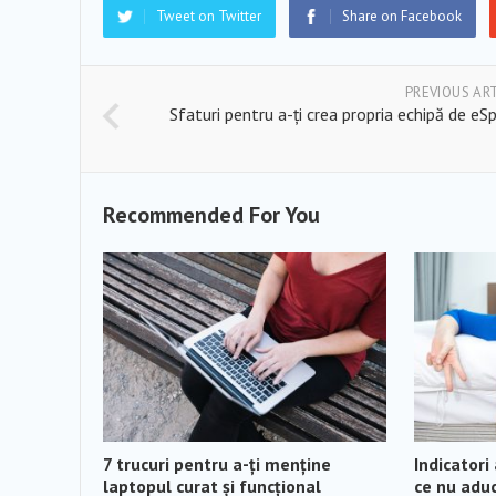
Tweet on Twitter
Share on Facebook
PREVIOUS AR
Sfaturi pentru a-ți crea propria echipă de eS
Recommended For You
7 trucuri pentru a-ți menține
Indicatori
laptopul curat și funcțional
ce nu aduc