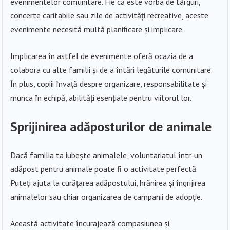
evenimentelor comunitare. Fie că este vorba de târguri,
concerte caritabile sau zile de activități recreative, aceste
evenimente necesită multă planificare și implicare.
Implicarea în astfel de evenimente oferă ocazia de a
colabora cu alte familii și de a întări legăturile comunitare.
În plus, copiii învață despre organizare, responsabilitate și
munca în echipă, abilități esențiale pentru viitorul lor.
Sprijinirea adăposturilor de animale
Dacă familia ta iubește animalele, voluntariatul într-un
adăpost pentru animale poate fi o activitate perfectă.
Puteți ajuta la curățarea adăpostului, hrănirea și îngrijirea
animalelor sau chiar organizarea de campanii de adopție.
Această activitate încurajează compasiunea și