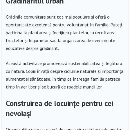
Grădinăritul urban
Grădinile comunitare sunt tot mai populare și oferă o
oportunitate excelentă pentru voluntariat în familie. Puteți
participa la plantarea și îngrijirea plantelor, la recoltarea
fructelor și legumelor sau la organizarea de evenimente
educative despre grădinărit.
Această activitate promovează sustenabilitatea și legătura
cu natura. Copiii învață despre ciclurile naturale și importanța
alimentației sănătoase, în timp ce întreaga familie petrece
timp în aer liber și se bucură de roadele muncii lor.
Construirea de locuințe pentru cei
nevoiași
Organizațiile care se ocupă de construirea de locuințe pentru