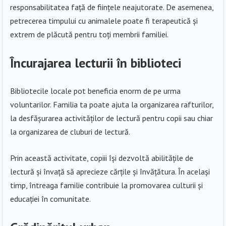
responsabilitatea față de ființele neajutorate. De asemenea,
petrecerea timpului cu animalele poate fi terapeutică și
extrem de plăcută pentru toți membrii familiei.
Încurajarea lecturii în biblioteci
Bibliotecile locale pot beneficia enorm de pe urma
voluntarilor. Familia ta poate ajuta la organizarea rafturilor,
la desfășurarea activităților de lectură pentru copii sau chiar
la organizarea de cluburi de lectură.
Prin această activitate, copiii își dezvoltă abilitățile de
lectură și învață să aprecieze cărțile și învățătura. În același
timp, întreaga familie contribuie la promovarea culturii și
educației în comunitate.