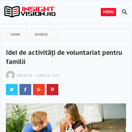
MENU
HOME
DIVERSE
Idei de activități de voluntariat pentru
familii
REDACȚIA
—
IUNIE 15, 2024