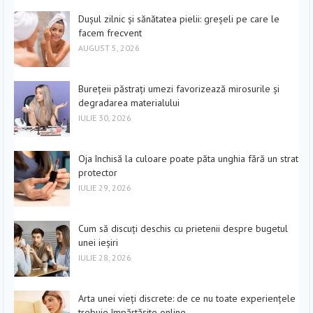
Dușul zilnic și sănătatea pielii: greșeli pe care le
facem frecvent
AUGUST 5, 2026
Burețeii păstrați umezi favorizează mirosurile și
degradarea materialului
IULIE 30, 2026
Oja închisă la culoare poate păta unghia fără un strat
protector
IULIE 29, 2026
Cum să discuți deschis cu prietenii despre bugetul
unei ieșiri
IULIE 28, 2026
Arta unei vieți discrete: de ce nu toate experiențele
trebuie împărtășite online