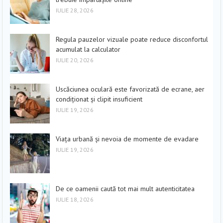
IULIE 28, 2026
Regula pauzelor vizuale poate reduce disconfortul
acumulat la calculator
IULIE 20, 2026
Uscăciunea oculară este favorizată de ecrane, aer
condiționat și clipit insuficient
IULIE 19, 2026
Viața urbană și nevoia de momente de evadare
IULIE 19, 2026
De ce oamenii caută tot mai mult autenticitatea
IULIE 18, 2026