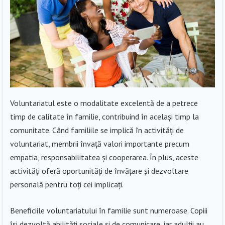
Voluntariatul este o modalitate excelentă de a petrece
timp de calitate în familie, contribuind în același timp la
comunitate. Când familiile se implică în activități de
voluntariat, membrii învață valori importante precum
empatia, responsabilitatea și cooperarea. În plus, aceste
activități oferă oportunități de învățare și dezvoltare
personală pentru toți cei implicați.
Beneficiile voluntariatului în familie sunt numeroase. Copiii
își dezvoltă abilități sociale și de comunicare, iar adulții au