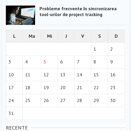
Probleme frecvente în sincronizarea
tool-urilor de project tracking
L
Ma
Mi
J
V
S
D
1
2
3
4
5
6
7
8
9
10
11
12
13
14
15
16
17
18
19
20
21
22
23
24
25
26
27
28
29
30
31
RECENTE