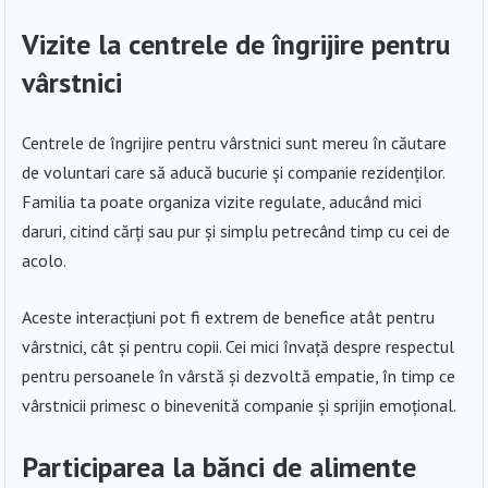
Vizite la centrele de îngrijire pentru
vârstnici
Centrele de îngrijire pentru vârstnici sunt mereu în căutare
de voluntari care să aducă bucurie și companie rezidenților.
Familia ta poate organiza vizite regulate, aducând mici
daruri, citind cărți sau pur și simplu petrecând timp cu cei de
acolo.
Aceste interacțiuni pot fi extrem de benefice atât pentru
vârstnici, cât și pentru copii. Cei mici învață despre respectul
pentru persoanele în vârstă și dezvoltă empatie, în timp ce
vârstnicii primesc o binevenită companie și sprijin emoțional.
Participarea la bănci de alimente