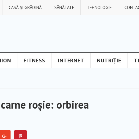
CASĂ ȘI GRĂDINĂ
SĂNĂTATE
TEHNOLOGIE
CONTA
HION
FITNESS
INTERNET
NUTRIȚIE
T
carne roșie: orbirea