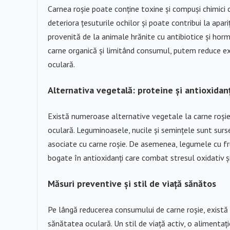
Carnea roșie poate conține toxine și compuși chimici 
deteriora țesuturile ochilor și poate contribui la apa
provenită de la animale hrănite cu antibiotice și hor
carne organică și limitând consumul, putem reduce ex
oculară.
Alternativa vegetală: proteine și antioxidan
Există numeroase alternative vegetale la carne roșie 
oculară. Leguminoasele, nucile și semințele sunt surse
asociate cu carne roșie. De asemenea, legumele cu fr
bogate în antioxidanți care combat stresul oxidativ ș
Măsuri preventive și stil de viață sănătos
Pe lângă reducerea consumului de carne roșie, există
sănătatea oculară. Un stil de viață activ, o alimentație