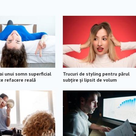
 ai unui somn superficial
Trucuri de styling pentru părul
e refacere reală
subțire și lipsit de volum