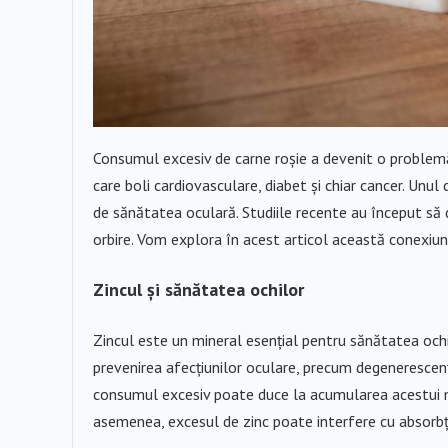
Consumul excesiv de carne roșie a devenit o problemă 
care boli cardiovasculare, diabet și chiar cancer. Unul
de sănătatea oculară. Studiile recente au început să 
orbire. Vom explora în acest articol această conexiu
Zincul și sănătatea ochilor
Zincul este un mineral esențial pentru sănătatea ochilo
prevenirea afecțiunilor oculare, precum degenerescen
consumul excesiv poate duce la acumularea acestui mi
asemenea, excesul de zinc poate interfere cu absorbția