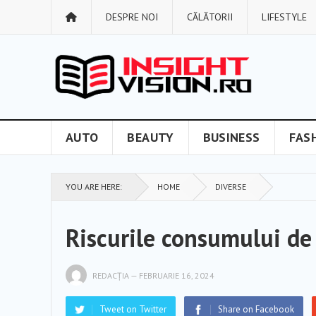
DESPRE NOI
CĂLĂTORII
LIFESTYLE
AUTO
BEAUTY
BUSINESS
FAS
YOU ARE HERE:
HOME
DIVERSE
Riscurile consumului de 
REDACȚIA
—
FEBRUARIE 16, 2024
Tweet on Twitter
Share on Facebook