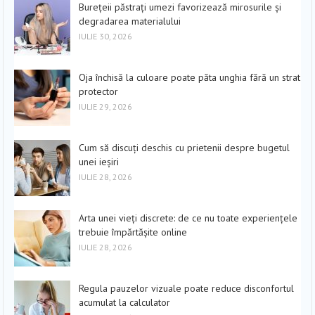
Burețeii păstrați umezi favorizează mirosurile și
degradarea materialului
IULIE 30, 2026
Oja închisă la culoare poate păta unghia fără un strat
protector
IULIE 29, 2026
Cum să discuți deschis cu prietenii despre bugetul
unei ieșiri
IULIE 28, 2026
Arta unei vieți discrete: de ce nu toate experiențele
trebuie împărtășite online
IULIE 28, 2026
Regula pauzelor vizuale poate reduce disconfortul
acumulat la calculator