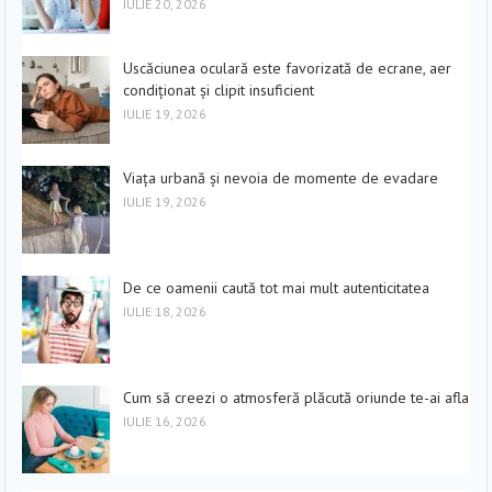
IULIE 20, 2026
Uscăciunea oculară este favorizată de ecrane, aer
condiționat și clipit insuficient
IULIE 19, 2026
Viața urbană și nevoia de momente de evadare
IULIE 19, 2026
De ce oamenii caută tot mai mult autenticitatea
IULIE 18, 2026
Cum să creezi o atmosferă plăcută oriunde te-ai afla
IULIE 16, 2026