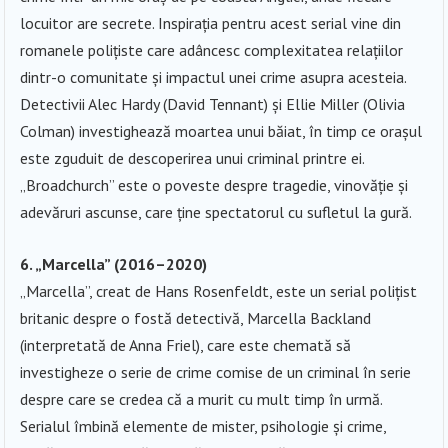
locuitor are secrete. Inspirația pentru acest serial vine din
romanele polițiste care adâncesc complexitatea relațiilor
dintr-o comunitate și impactul unei crime asupra acesteia.
Detectivii Alec Hardy (David Tennant) și Ellie Miller (Olivia
Colman) investighează moartea unui băiat, în timp ce orașul
este zguduit de descoperirea unui criminal printre ei.
„Broadchurch” este o poveste despre tragedie, vinovăție și
adevăruri ascunse, care ține spectatorul cu sufletul la gură.
6. „Marcella” (2016–2020)
„Marcella”, creat de Hans Rosenfeldt, este un serial polițist
britanic despre o fostă detectivă, Marcella Backland
(interpretată de Anna Friel), care este chemată să
investigheze o serie de crime comise de un criminal în serie
despre care se credea că a murit cu mult timp în urmă.
Serialul îmbină elemente de mister, psihologie și crime,