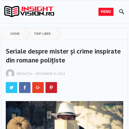
MENU
HOME
TIMP LIBER
Seriale despre mister și crime inspirate
din romane polițiste
REDACȚIA
—
DECEMBRIE 9, 2024