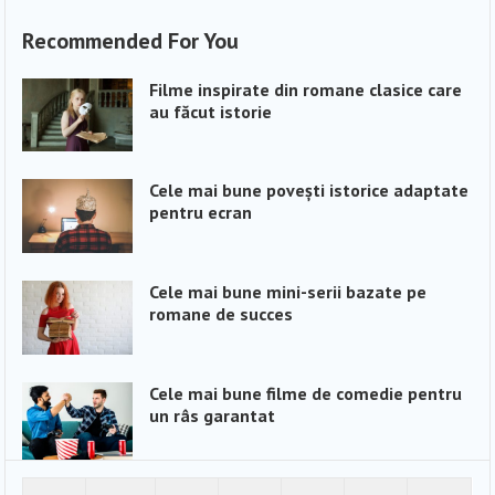
Recommended For You
Filme inspirate din romane clasice care
au făcut istorie
Cele mai bune povești istorice adaptate
pentru ecran
Cele mai bune mini-serii bazate pe
romane de succes
Cele mai bune filme de comedie pentru
un râs garantat