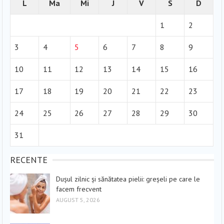
L
Ma
Mi
J
V
S
D
1
2
3
4
5
6
7
8
9
10
11
12
13
14
15
16
17
18
19
20
21
22
23
24
25
26
27
28
29
30
31
RECENTE
Dușul zilnic și sănătatea pielii: greșeli pe care le
facem frecvent
AUGUST 5, 2026