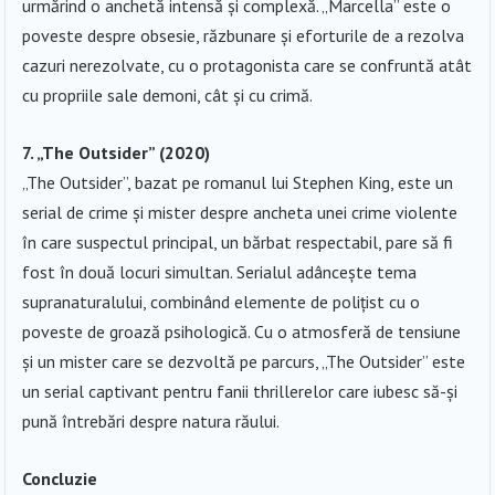
urmărind o anchetă intensă și complexă. „Marcella” este o
poveste despre obsesie, răzbunare și eforturile de a rezolva
cazuri nerezolvate, cu o protagonista care se confruntă atât
cu propriile sale demoni, cât și cu crimă.
7. „The Outsider” (2020)
„The Outsider”, bazat pe romanul lui Stephen King, este un
serial de crime și mister despre ancheta unei crime violente
în care suspectul principal, un bărbat respectabil, pare să fi
fost în două locuri simultan. Serialul adâncește tema
supranaturalului, combinând elemente de polițist cu o
poveste de groază psihologică. Cu o atmosferă de tensiune
și un mister care se dezvoltă pe parcurs, „The Outsider” este
un serial captivant pentru fanii thrillerelor care iubesc să-și
pună întrebări despre natura răului.
Concluzie