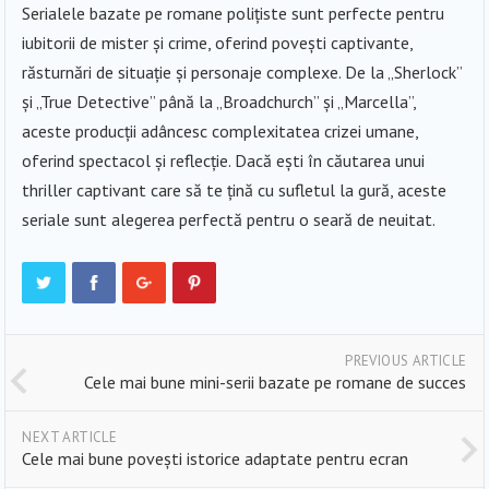
Serialele bazate pe romane polițiste sunt perfecte pentru
iubitorii de mister și crime, oferind povești captivante,
răsturnări de situație și personaje complexe. De la „Sherlock”
și „True Detective” până la „Broadchurch” și „Marcella”,
aceste producții adâncesc complexitatea crizei umane,
oferind spectacol și reflecție. Dacă ești în căutarea unui
thriller captivant care să te țină cu sufletul la gură, aceste
seriale sunt alegerea perfectă pentru o seară de neuitat.
PREVIOUS ARTICLE
Cele mai bune mini-serii bazate pe romane de succes
NEXT ARTICLE
Cele mai bune povești istorice adaptate pentru ecran