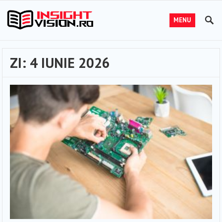
MENU
ZI:
4 IUNIE 2026