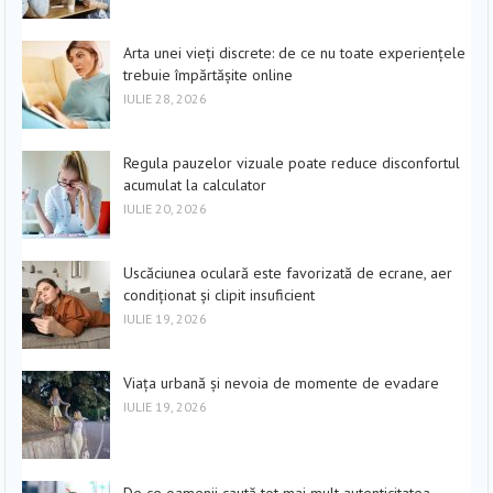
Arta unei vieți discrete: de ce nu toate experiențele
trebuie împărtășite online
IULIE 28, 2026
Regula pauzelor vizuale poate reduce disconfortul
acumulat la calculator
IULIE 20, 2026
Uscăciunea oculară este favorizată de ecrane, aer
condiționat și clipit insuficient
IULIE 19, 2026
Viața urbană și nevoia de momente de evadare
IULIE 19, 2026