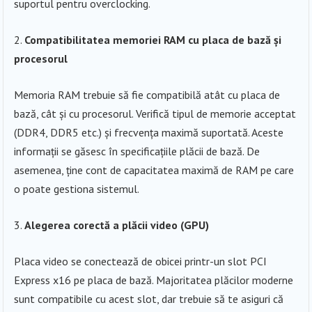
suportul pentru overclocking.
Compatibilitatea memoriei RAM cu placa de bază și
procesorul
Memoria RAM trebuie să fie compatibilă atât cu placa de
bază, cât și cu procesorul. Verifică tipul de memorie acceptat
(DDR4, DDR5 etc.) și frecvența maximă suportată. Aceste
informații se găsesc în specificațiile plăcii de bază. De
asemenea, ține cont de capacitatea maximă de RAM pe care
o poate gestiona sistemul.
Alegerea corectă a plăcii video (GPU)
Placa video se conectează de obicei printr-un slot PCI
Express x16 pe placa de bază. Majoritatea plăcilor moderne
sunt compatibile cu acest slot, dar trebuie să te asiguri că