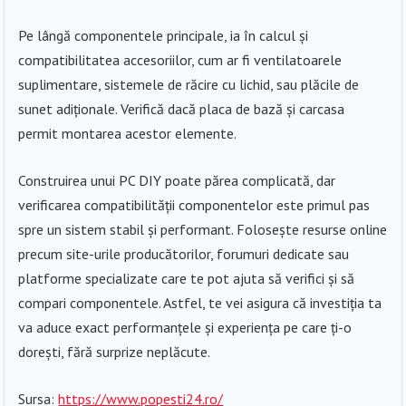
Pe lângă componentele principale, ia în calcul și
compatibilitatea accesoriilor, cum ar fi ventilatoarele
suplimentare, sistemele de răcire cu lichid, sau plăcile de
sunet adiționale. Verifică dacă placa de bază și carcasa
permit montarea acestor elemente.
Construirea unui PC DIY poate părea complicată, dar
verificarea compatibilității componentelor este primul pas
spre un sistem stabil și performant. Folosește resurse online
precum site-urile producătorilor, forumuri dedicate sau
platforme specializate care te pot ajuta să verifici și să
compari componentele. Astfel, te vei asigura că investiția ta
va aduce exact performanțele și experiența pe care ți-o
dorești, fără surprize neplăcute.
Sursa:
https://www.popesti24.ro/