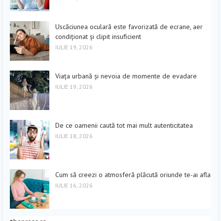
Uscăciunea oculară este favorizată de ecrane, aer
condiționat și clipit insuficient
IULIE 19, 2026
Viața urbană și nevoia de momente de evadare
IULIE 19, 2026
De ce oamenii caută tot mai mult autenticitatea
IULIE 18, 2026
Cum să creezi o atmosferă plăcută oriunde te-ai afla
IULIE 16, 2026