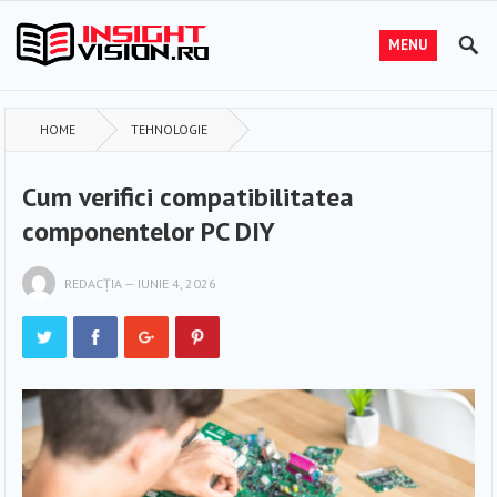
MENU
HOME
TEHNOLOGIE
Cum verifici compatibilitatea
componentelor PC DIY
REDACȚIA
—
IUNIE 4, 2026