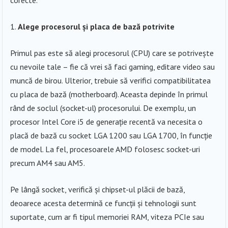
Alege procesorul și placa de bază potrivite
Primul pas este să alegi procesorul (CPU) care se potrivește
cu nevoile tale – fie că vrei să faci gaming, editare video sau
muncă de birou. Ulterior, trebuie să verifici compatibilitatea
cu placa de bază (motherboard). Aceasta depinde în primul
rând de soclul (socket-ul) procesorului. De exemplu, un
procesor Intel Core i5 de generație recentă va necesita o
placă de bază cu socket LGA 1200 sau LGA 1700, în funcție
de model. La fel, procesoarele AMD folosesc socket-uri
precum AM4 sau AM5.
Pe lângă socket, verifică și chipset-ul plăcii de bază,
deoarece acesta determină ce funcții și tehnologii sunt
suportate, cum ar fi tipul memoriei RAM, viteza PCIe sau