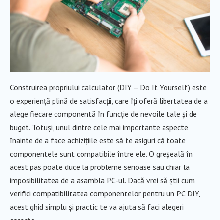
Construirea propriului calculator (DIY – Do It Yourself) este
o experiență plină de satisfacții, care îți oferă libertatea de a
alege fiecare componentă în funcție de nevoile tale și de
buget. Totuși, unul dintre cele mai importante aspecte
înainte de a face achizițiile este să te asiguri că toate
componentele sunt compatibile între ele. O greșeală în
acest pas poate duce la probleme serioase sau chiar la
imposibilitatea de a asambla PC-ul. Dacă vrei să știi cum
verifici compatibilitatea componentelor pentru un PC DIY,
acest ghid simplu și practic te va ajuta să faci alegeri
corecte.