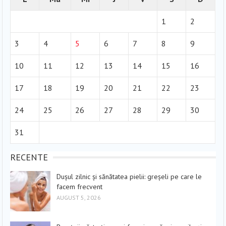
1
2
3
4
5
6
7
8
9
10
11
12
13
14
15
16
17
18
19
20
21
22
23
24
25
26
27
28
29
30
31
RECENTE
Dușul zilnic și sănătatea pielii: greșeli pe care le
facem frecvent
AUGUST 5, 2026