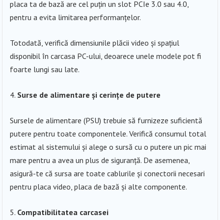
placa ta de bază are cel puțin un slot PCIe 3.0 sau 4.0,
pentru a evita limitarea performanțelor.
Totodată, verifică dimensiunile plăcii video și spațiul
disponibil în carcasa PC-ului, deoarece unele modele pot fi
foarte lungi sau late.
Surse de alimentare și cerințe de putere
Sursele de alimentare (PSU) trebuie să furnizeze suficientă
putere pentru toate componentele. Verifică consumul total
estimat al sistemului și alege o sursă cu o putere un pic mai
mare pentru a avea un plus de siguranță. De asemenea,
asigură-te că sursa are toate cablurile și conectorii necesari
pentru placa video, placa de bază și alte componente.
Compatibilitatea carcasei