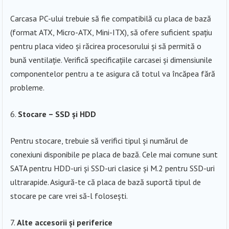
Carcasa PC-ului trebuie să fie compatibilă cu placa de bază
(format ATX, Micro-ATX, Mini-ITX), să ofere suficient spațiu
pentru placa video și răcirea procesorului și să permită o
bună ventilație. Verifică specificațiile carcasei și dimensiunile
componentelor pentru a te asigura că totul va încăpea fără
probleme.
Stocare – SSD și HDD
Pentru stocare, trebuie să verifici tipul și numărul de
conexiuni disponibile pe placa de bază. Cele mai comune sunt
SATA pentru HDD-uri și SSD-uri clasice și M.2 pentru SSD-uri
ultrarapide. Asigură-te că placa de bază suportă tipul de
stocare pe care vrei să-l folosești.
Alte accesorii și periferice