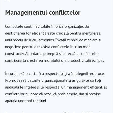
Managementul conflictelor
Conflictele sunt inevitabile în orice organizație, dar
gestionarea lor eficientă este crucială pentru menținerea
unui mediu de lucru armonios. Învață tehnici de mediere și
negociere pentru a rezolva conflictele într-un mod
constructiv. Abordarea promptă și corectă a conflictelor
contribuie la creșterea moralului și a productivității echipei.
Încurajează o cultură a respectului și a înțelegerii reciproce.
Promovează valorile organizaționale și asigură-te că toți
angajații le înțeleg și le respectă. Un management eficient al
conflictelor nu doar că rezolvă problemele, dar și previne
apariția unor noi tensiuni.