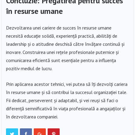
Concluzie: Pregătirea pentru succes
în resurse umane
Dezvoltarea unei cariere de succes în resurse umane
necesită educație solidă, experiență practică, abilități de
leadership și o atitudine deschisă către învățare continuă și
inovare. Construirea unei rețele profesionale puternice și
comunicarea eficientă sunt esențiale pentru a influența
pozitiv mediul de lucru.
Prin aplicarea acestor tehnici, vei putea să îți dezvolți cariera
în resurse umane și să contribui la succesul organizației tale.
Fii dedicat, perseverent și adaptabil, și vei reuși să faci o
diferență semnificativă în viața profesională a angajaților și
în dezvoltarea companiei.