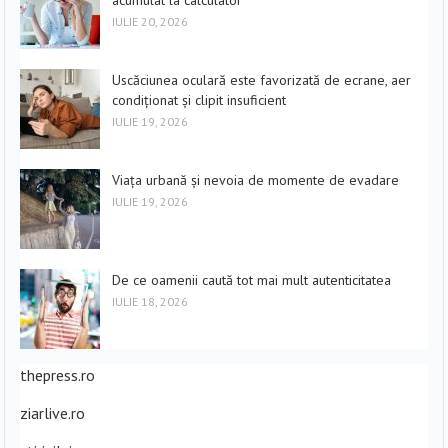
acumulat la calculator
IULIE 20, 2026
Uscăciunea oculară este favorizată de ecrane, aer
condiționat și clipit insuficient
IULIE 19, 2026
Viața urbană și nevoia de momente de evadare
IULIE 19, 2026
De ce oamenii caută tot mai mult autenticitatea
IULIE 18, 2026
thepress.ro
ziarlive.ro