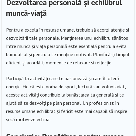
Dezvoltarea personală și echilibrul
muncă-viață
Pentru a excela în resurse umane, trebuie să acorzi atenție și
dezvoltării tale personale. Menținerea unui echilibru sănătos
între muncă și viața personală este esențială pentru a evita
burnout-ul și pentru a te menține motivat. Planifică-ți timpul
eficient și acordă-ți momente de relaxare și reflecție.
Participă la activități care te pasionează și care îți oferă
energie. Fie că este vorba de sport, lectură sau voluntariat,
aceste activități contribuie la bunăstarea ta generală și te
ajută să te dezvolți pe plan personal. Un profesionist în
resurse umane echilibrat și fericit este mai capabil să inspire
și să motiveze echipa.