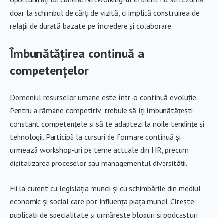
doar la schimbul de cărți de vizită, ci implică construirea de
relații de durată bazate pe încredere și colaborare.
Îmbunătățirea continuă a
competențelor
Domeniul resurselor umane este într-o continuă evoluție.
Pentru a rămâne competitiv, trebuie să îți îmbunătățești
constant competențele și să te adaptezi la noile tendințe și
tehnologii. Participă la cursuri de formare continuă și
urmează workshop-uri pe teme actuale din HR, precum
digitalizarea proceselor sau managementul diversității.
Fii la curent cu legislația muncii și cu schimbările din mediul
economic și social care pot influența piața muncii. Citește
publicații de specialitate și urmărește bloguri și podcasturi