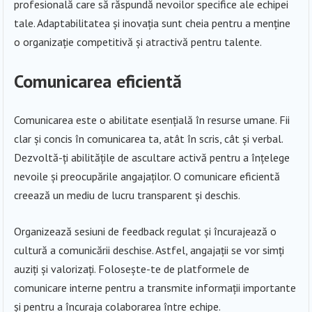
profesională care să răspundă nevoilor specifice ale echipei
tale. Adaptabilitatea și inovația sunt cheia pentru a menține
o organizație competitivă și atractivă pentru talente.
Comunicarea eficientă
Comunicarea este o abilitate esențială în resurse umane. Fii
clar și concis în comunicarea ta, atât în scris, cât și verbal.
Dezvoltă-ți abilitățile de ascultare activă pentru a înțelege
nevoile și preocupările angajaților. O comunicare eficientă
creează un mediu de lucru transparent și deschis.
Organizează sesiuni de feedback regulat și încurajează o
cultură a comunicării deschise. Astfel, angajații se vor simți
auziți și valorizați. Folosește-te de platformele de
comunicare interne pentru a transmite informații importante
și pentru a încuraja colaborarea între echipe.