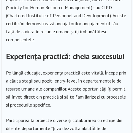
(Society for Human Resource Management) sau CIPD
(Chartered Institute of Personnel and Development). Aceste
certificări demonstrează angajatorilor angajamentul tău
față de cariera în resurse umane și îți îmbunătățesc
competențele.
Experiența practică: cheia succesului
Pe lângă educație, experiența practică este vitală. Începe prin
a căuta stagii sau poziții entry-level în departamentele de
resurse umane ale companiilor. Aceste oportunități îți permit
să înveți direct din practică și să te familiarizezi cu procesele
și procedurile specifice.
Participarea la proiecte diverse și colaborarea cu echipe din
diferite departamente îți va dezvolta abilitățile de