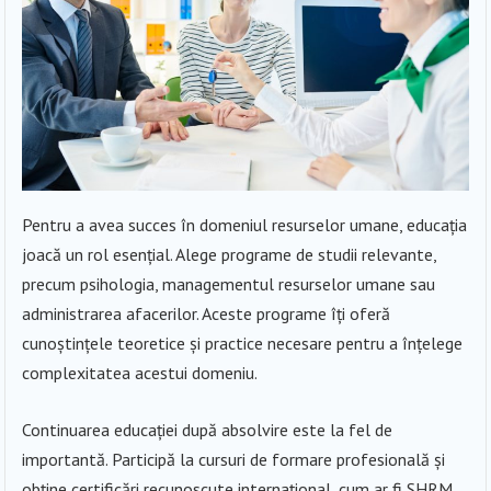
Pentru a avea succes în domeniul resurselor umane, educația
joacă un rol esențial. Alege programe de studii relevante,
precum psihologia, managementul resurselor umane sau
administrarea afacerilor. Aceste programe îți oferă
cunoștințele teoretice și practice necesare pentru a înțelege
complexitatea acestui domeniu.
Continuarea educației după absolvire este la fel de
importantă. Participă la cursuri de formare profesională și
obține certificări recunoscute internațional, cum ar fi SHRM