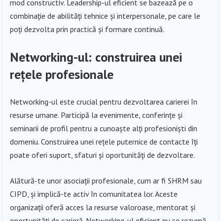
mod constructiv. Leadership-ul eficient se bazează pe o
combinație de abilități tehnice și interpersonale, pe care le
poți dezvolta prin practică și formare continuă.
Networking-ul: construirea unei
rețele profesionale
Networking-ul este crucial pentru dezvoltarea carierei în
resurse umane. Participă la evenimente, conferințe și
seminarii de profil pentru a cunoaște alți profesioniști din
domeniu. Construirea unei rețele puternice de contacte îți
poate oferi suport, sfaturi și oportunități de dezvoltare.
Alătură-te unor asociații profesionale, cum ar fi SHRM sau
CIPD, și implică-te activ în comunitatea lor. Aceste
organizații oferă acces la resurse valoroase, mentorat și
oportunități de carieră. Networking-ul eficient nu se rezumă