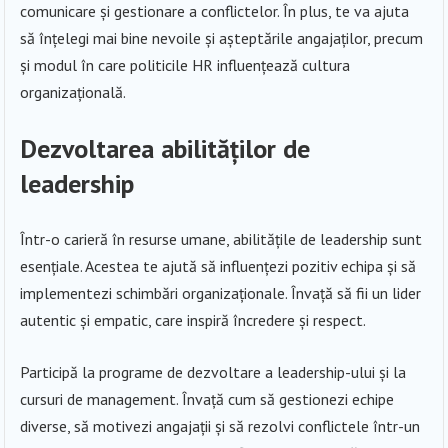
comunicare și gestionare a conflictelor. În plus, te va ajuta
să înțelegi mai bine nevoile și așteptările angajaților, precum
și modul în care politicile HR influențează cultura
organizațională.
Dezvoltarea abilităților de
leadership
Într-o carieră în resurse umane, abilitățile de leadership sunt
esențiale. Acestea te ajută să influențezi pozitiv echipa și să
implementezi schimbări organizaționale. Învață să fii un lider
autentic și empatic, care inspiră încredere și respect.
Participă la programe de dezvoltare a leadership-ului și la
cursuri de management. Învață cum să gestionezi echipe
diverse, să motivezi angajații și să rezolvi conflictele într-un