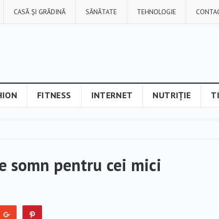
CASĂ ȘI GRĂDINĂ
SĂNĂTATE
TEHNOLOGIE
CONTA
HION
FITNESS
INTERNET
NUTRIȚIE
T
de somn pentru cei mici