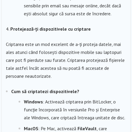
sensibile prin email sau mesaje online, decât dacă
ești absolut sigur că sursa este de încredere.
Protejează-ți dispozitivele cu criptare
Criptarea este un mod excelent de a-ți proteja datele, mai
ales atunci când folosești dispozitive mobile sau laptopuri
care pot fi pierdute sau furate. Criptarea protejează fișierele
tale astfel încât acestea să nu poată fi accesate de
persoane neautorizate.
Cum să criptatezi dispozitivele?
Windows
: Activează criptarea prin BitLocker, o
funcție încorporată în versiunile Pro și Enterprise
ale Windows, care criptază întreaga unitate de disc.
MacOS
: Pe Mac, activează
FileVault
, care