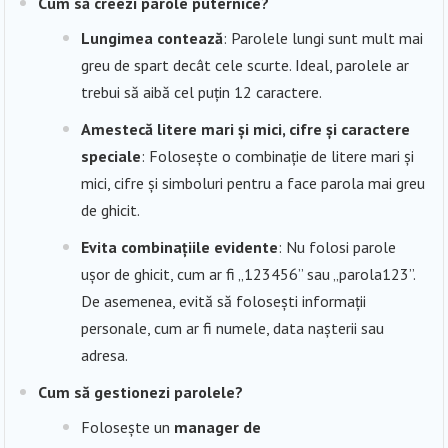
Cum să creezi parole puternice?
Lungimea contează
: Parolele lungi sunt mult mai
greu de spart decât cele scurte. Ideal, parolele ar
trebui să aibă cel puțin 12 caractere.
Amestecă litere mari și mici, cifre și caractere
speciale
: Folosește o combinație de litere mari și
mici, cifre și simboluri pentru a face parola mai greu
de ghicit.
Evita combinațiile evidente
: Nu folosi parole
ușor de ghicit, cum ar fi „123456” sau „parola123”.
De asemenea, evită să folosești informații
personale, cum ar fi numele, data nașterii sau
adresa.
Cum să gestionezi parolele?
Folosește un
manager de