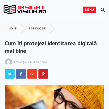
MENU
HOME
TEHNOLOGIE
Cum îți protejezi identitatea digitală
mai bine
REDACȚIA
—
MAI 13, 2026