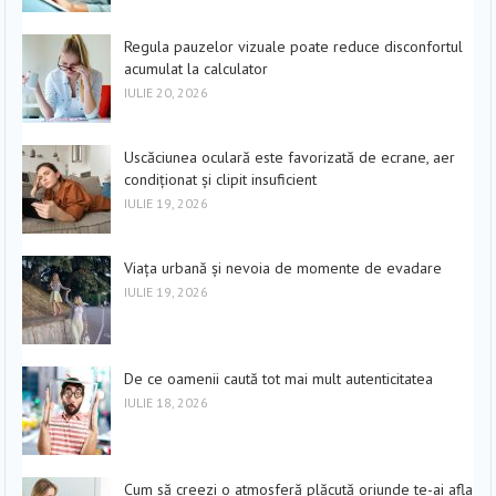
Regula pauzelor vizuale poate reduce disconfortul
acumulat la calculator
IULIE 20, 2026
Uscăciunea oculară este favorizată de ecrane, aer
condiționat și clipit insuficient
IULIE 19, 2026
Viața urbană și nevoia de momente de evadare
IULIE 19, 2026
De ce oamenii caută tot mai mult autenticitatea
IULIE 18, 2026
Cum să creezi o atmosferă plăcută oriunde te-ai afla