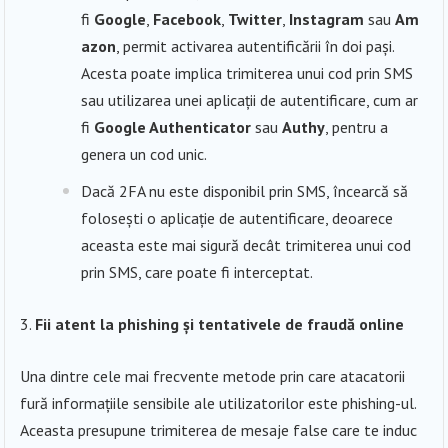
fi
Google
,
Facebook
,
Twitter
,
Instagram
sau
Am
azon
, permit activarea autentificării în doi pași.
Acesta poate implica trimiterea unui cod prin SMS
sau utilizarea unei aplicații de autentificare, cum ar
fi
Google Authenticator
sau
Authy
, pentru a
genera un cod unic.
Dacă 2FA nu este disponibil prin SMS, încearcă să
folosești o aplicație de autentificare, deoarece
aceasta este mai sigură decât trimiterea unui cod
prin SMS, care poate fi interceptat.
Fii atent la phishing și tentativele de fraudă online
Una dintre cele mai frecvente metode prin care atacatorii
fură informațiile sensibile ale utilizatorilor este phishing-ul.
Aceasta presupune trimiterea de mesaje false care te induc