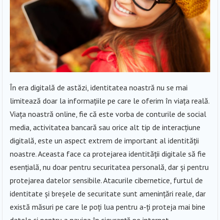
În era digitală de astăzi, identitatea noastră nu se mai
limitează doar la informațiile pe care le oferim în viața reală.
Viața noastră online, fie că este vorba de conturile de social
media, activitatea bancară sau orice alt tip de interacțiune
digitală, este un aspect extrem de important al identității
noastre. Aceasta face ca protejarea identității digitale să fie
esențială, nu doar pentru securitatea personală, dar și pentru
protejarea datelor sensibile. Atacurile cibernetice, furtul de
identitate și breșele de securitate sunt amenințări reale, dar
există măsuri pe care le poți lua pentru a-ți proteja mai bine
datele și pentru a naviga în siguranță pe internet.