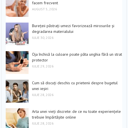
facem frecvent
AUGUST 5, 2026
Burețeii păstrați umezi favorizează mirosurile și
degradarea materialului
IULIE 30, 2026
Oja închisă la culoare poate păta unghia fără un strat
protector
IULIE 29, 2026
Cum să discuți deschis cu prietenii despre bugetul
unei ieșiri
IULIE 28, 2026
Arta unei vieți discrete: de ce nu toate experiențele
trebuie împărtășite online
IULIE 28, 2026