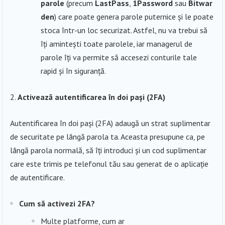
parole
(precum
LastPass
,
1Password
sau
Bitwar
den
) care poate genera parole puternice și le poate
stoca într-un loc securizat. Astfel, nu va trebui să
îți amintești toate parolele, iar managerul de
parole îți va permite să accesezi conturile tale
rapid și în siguranță.
Activează autentificarea în doi pași (2FA)
Autentificarea în doi pași (2FA) adaugă un strat suplimentar
de securitate pe lângă parola ta. Aceasta presupune ca, pe
lângă parola normală, să îți introduci și un cod suplimentar
care este trimis pe telefonul tău sau generat de o aplicație
de autentificare.
Cum să activezi 2FA?
Multe platforme, cum ar