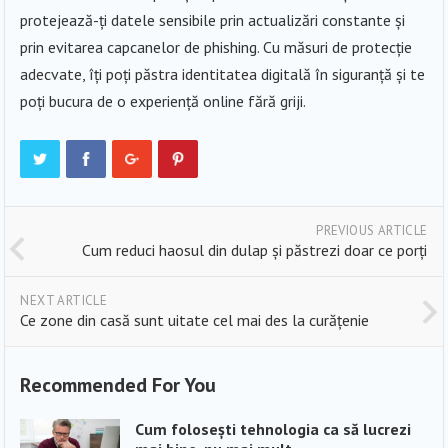
protejează-ți datele sensibile prin actualizări constante și
prin evitarea capcanelor de phishing. Cu măsuri de protecție
adecvate, îți poți păstra identitatea digitală în siguranță și te
poți bucura de o experiență online fără griji.
PREVIOUS ARTICLE
Cum reduci haosul din dulap și păstrezi doar ce porți
NEXT ARTICLE
Ce zone din casă sunt uitate cel mai des la curățenie
Recommended For You
Cum folosești tehnologia ca să lucrezi