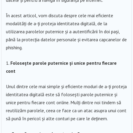
În acest articol, vom discuta despre cele mai eficiente
modalități de a-ți proteja identitatea digitală, de la
utilizarea parolelor puternice și a autentificării în doi pași,
până la protecția datelor personale și evitarea capcanelor de
phishing.
Folosește parole puternice și unice pentru fiecare
cont
Unul dintre cele mai simple și eficiente moduri de a-ți proteja
identitatea digitală este să folosești parole puternice și
unice pentru fiecare cont online. Mulți dintre noi tindem să
reutilizăm parolele, ceea ce face ca un atac asupra unui cont
să pună în pericol și alte conturi pe care le deținem.