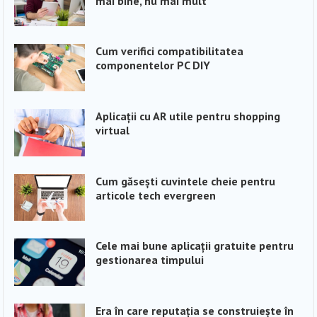
mai bine, nu mai mult
Cum verifici compatibilitatea
componentelor PC DIY
Aplicații cu AR utile pentru shopping
virtual
Cum găsești cuvintele cheie pentru
articole tech evergreen
Cele mai bune aplicații gratuite pentru
gestionarea timpului
Era în care reputația se construiește în