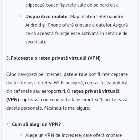
criptează toate fișierele tale de pe hard disk.
Dispozitive mobile
: Majoritatea telefoanelor
Android și iPhone oferă criptare a datelor. Asigură-
te că această funcție este activată în setările de
securitate.
Folosește o rețea privată virtuală (VPN)
Când navighezi pe internet, datele tale pot fi interceptate
dacă folosești o rețea Wi-Fi nesigură, cum ar fi cea publică
din cafenele sau aeroporturi. O
rețea privată virtuală
(VPN)
criptează conexiunea ta la internet și îți protejează
datele personale, făcându-le mai sigure.
Cum să alegi un VPN?
Alege un VPN de încredere, care oferă criptare