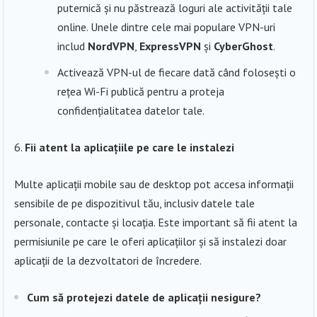
puternică și nu păstrează loguri ale activității tale
online. Unele dintre cele mai populare VPN-uri
includ
NordVPN
,
ExpressVPN
și
CyberGhost
.
Activează VPN-ul de fiecare dată când folosești o
rețea Wi-Fi publică pentru a proteja
confidențialitatea datelor tale.
Fii atent la aplicațiile pe care le instalezi
Multe aplicații mobile sau de desktop pot accesa informații
sensibile de pe dispozitivul tău, inclusiv datele tale
personale, contacte și locația. Este important să fii atent la
permisiunile pe care le oferi aplicațiilor și să instalezi doar
aplicații de la dezvoltatori de încredere.
Cum să protejezi datele de aplicații nesigure?