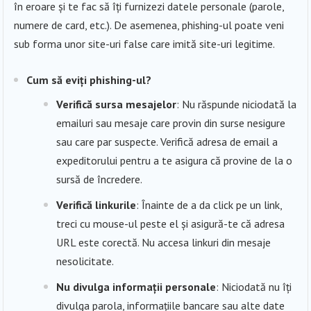
în eroare și te fac să îți furnizezi datele personale (parole,
numere de card, etc.). De asemenea, phishing-ul poate veni
sub forma unor site-uri false care imită site-uri legitime.
Cum să eviți phishing-ul?
Verifică sursa mesajelor
: Nu răspunde niciodată la
emailuri sau mesaje care provin din surse nesigure
sau care par suspecte. Verifică adresa de email a
expeditorului pentru a te asigura că provine de la o
sursă de încredere.
Verifică linkurile
: Înainte de a da click pe un link,
treci cu mouse-ul peste el și asigură-te că adresa
URL este corectă. Nu accesa linkuri din mesaje
nesolicitate.
Nu divulga informații personale
: Niciodată nu îți
divulga parola, informațiile bancare sau alte date