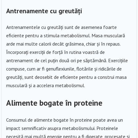
Antrenamente cu greutăți
Antrenamentele cu greutăți sunt de asemenea foarte
eficiente pentru a stimula metabolismul. Masa musculară
arde mai multe calorii decât grăsimea, chiar și în repaus.
Încorporați exerciții de forță în rutina voastră de
antrenament de cel puțin două ori pe săptămână. Exercițiile
compuse, cum ar fi genuflexiunile, flotările și ridicările de
greutăți, sunt deosebit de eficiente pentru a construi masa
musculară și a accelera metabolismul.
Alimente bogate în proteine
Consumul de alimente bogate în proteine poate avea un
impact semnificativ asupra metabolismului. Proteinele
necesită mai multă energie pentru a fi digerate, procesate și