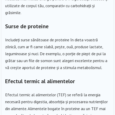
utilizate de corpul tău, comparativ cu carbohidrații și
grăsimile.
Surse de proteine
Includeți surse sănătoase de proteine în dieta voastră
zilnică, cum ar fi carne slabă, pește, ouă, produse lactate,
leguminoase și nuci. De exemplu, o porție de piept de pui la
grătar sau un file de somon sunt alegeri excelente pentru a
vă crește aportul de proteine și a stimula metabolismul.
Efectul termic al alimentelor
Efectul termic al alimentelor (TEF) se referă la energia
necesară pentru digestia, absorbția și procesarea nutrienților
din alimente. Alimentele bogate în proteine au un TEF mai