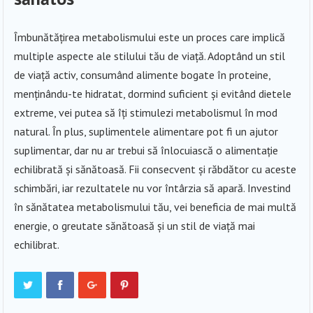
Îmbunătățirea metabolismului este un proces care implică
multiple aspecte ale stilului tău de viață. Adoptând un stil
de viață activ, consumând alimente bogate în proteine,
menținându-te hidratat, dormind suficient și evitând dietele
extreme, vei putea să îți stimulezi metabolismul în mod
natural. În plus, suplimentele alimentare pot fi un ajutor
suplimentar, dar nu ar trebui să înlocuiască o alimentație
echilibrată și sănătoasă. Fii consecvent și răbdător cu aceste
schimbări, iar rezultatele nu vor întârzia să apară. Investind
în sănătatea metabolismului tău, vei beneficia de mai multă
energie, o greutate sănătoasă și un stil de viață mai
echilibrat.