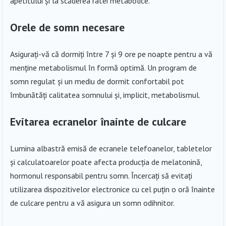
apetitului și la scăderea ratei metabolice.
Orele de somn necesare
Asigurați-vă că dormiți între 7 și 9 ore pe noapte pentru a vă
menține metabolismul în formă optimă. Un program de
somn regulat și un mediu de dormit confortabil pot
îmbunătăți calitatea somnului și, implicit, metabolismul.
Evitarea ecranelor înainte de culcare
Lumina albastră emisă de ecranele telefoanelor, tabletelor
și calculatoarelor poate afecta producția de melatonină,
hormonul responsabil pentru somn. Încercați să evitați
utilizarea dispozitivelor electronice cu cel puțin o oră înainte
de culcare pentru a vă asigura un somn odihnitor.