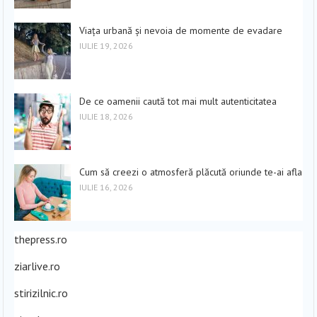
Viața urbană și nevoia de momente de evadare
IULIE 19, 2026
De ce oamenii caută tot mai mult autenticitatea
IULIE 18, 2026
Cum să creezi o atmosferă plăcută oriunde te-ai afla
IULIE 16, 2026
thepress.ro
ziarlive.ro
stirizilnic.ro