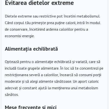
Evitarea dietelor extreme
Dietele extreme sau restrictive pot încetini metabolismul.
Când corpul tău primește prea puține calorii, intră în modul
de conservare, încetinind arderea caloriilor pentru a
economisi energie.
Alimentația echilibrată
Optează pentru o alimentație echilibrată și variată, care să
includă toate grupele alimentare. În loc să te concentrezi pe
restricționarea severă a caloriilor, încearcă să consumi porții
moderate și să alegi alimente sănătoase. Un aport caloric
adecvat și constant ajută la menținerea unui metabolism
sănătos.
Mese frecvente și mici