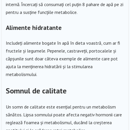
internă. Încercați să consumați cel puțin 8 pahare de apă pe zi
pentru a susține funcțiile metabolice.
Alimente hidratante
Includeți alimente bogate în apă în dieta voastră, cum ar fi
fructele și legumele. Pepenele, castraveții, portocalele și
căpșunile sunt doar câteva exemple de alimente care pot
ajuta la menținerea hidratării și la stimularea
metabolismului.
Somnul de calitate
Un somn de calitate este esențial pentru un metabolism
sănătos. Lipsa somnului poate afecta negativ hormonii care
reglează foamea și metabolismul, ducând la creșterea