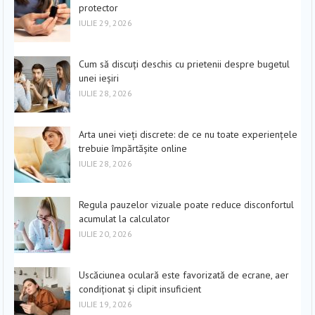
protector
IULIE 29, 2026
Cum să discuți deschis cu prietenii despre bugetul
unei ieșiri
IULIE 28, 2026
Arta unei vieți discrete: de ce nu toate experiențele
trebuie împărtășite online
IULIE 28, 2026
Regula pauzelor vizuale poate reduce disconfortul
acumulat la calculator
IULIE 20, 2026
Uscăciunea oculară este favorizată de ecrane, aer
condiționat și clipit insuficient
IULIE 19, 2026