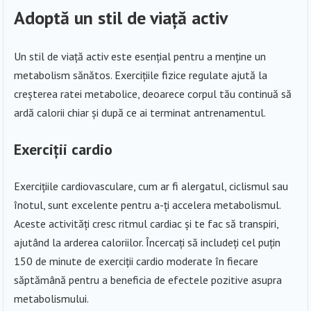
Adoptă un stil de viață activ
Un stil de viață activ este esențial pentru a menține un
metabolism sănătos. Exercițiile fizice regulate ajută la
creșterea ratei metabolice, deoarece corpul tău continuă să
ardă calorii chiar și după ce ai terminat antrenamentul.
Exerciții cardio
Exercițiile cardiovasculare, cum ar fi alergatul, ciclismul sau
înotul, sunt excelente pentru a-ți accelera metabolismul.
Aceste activități cresc ritmul cardiac și te fac să transpiri,
ajutând la arderea caloriilor. Încercați să includeți cel puțin
150 de minute de exerciții cardio moderate în fiecare
săptămână pentru a beneficia de efectele pozitive asupra
metabolismului.