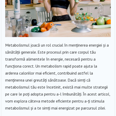
Metabolismul joacă un rol crucial în menținerea energiei și a
sănătății generale. Este procesul prin care corpul tău
transformă alimentele în energie, necesară pentru a
funcționa corect. Un metabolism rapid poate ajuta la
arderea caloriilor mai eficient, contribuind astfel la
menținerea unei greutăți sănătoase. Dacă simți că
metabolismul tău este încetinit, există mai multe strategii
pe care le poți adopta pentru a-l îmbunătăți. În acest articol,
vom explora câteva metode eficiente pentru a-ți stimula
metabolismul și a te simți mai energizat pe parcursul zilei.