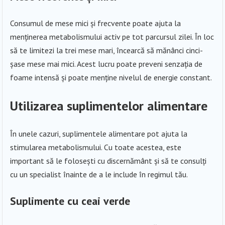
Consumul de mese mici și frecvente poate ajuta la
menținerea metabolismului activ pe tot parcursul zilei. În loc
să te limitezi la trei mese mari, încearcă să mănânci cinci-
șase mese mai mici. Acest lucru poate preveni senzația de
foame intensă și poate menține nivelul de energie constant.
Utilizarea suplimentelor alimentare
În unele cazuri, suplimentele alimentare pot ajuta la
stimularea metabolismului. Cu toate acestea, este
important să le folosești cu discernământ și să te consulți
cu un specialist înainte de a le include în regimul tău.
Suplimente cu ceai verde