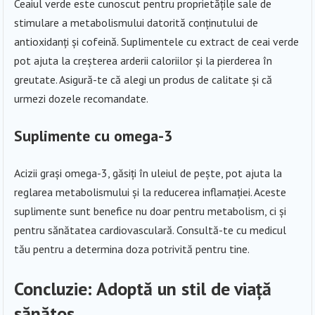
Ceaiul verde este cunoscut pentru proprietățile sale de
stimulare a metabolismului datorită conținutului de
antioxidanți și cofeină. Suplimentele cu extract de ceai verde
pot ajuta la creșterea arderii caloriilor și la pierderea în
greutate. Asigură-te că alegi un produs de calitate și că
urmezi dozele recomandate.
Suplimente cu omega-3
Acizii grași omega-3, găsiți în uleiul de pește, pot ajuta la
reglarea metabolismului și la reducerea inflamației. Aceste
suplimente sunt benefice nu doar pentru metabolism, ci și
pentru sănătatea cardiovasculară. Consultă-te cu medicul
tău pentru a determina doza potrivită pentru tine.
Concluzie: Adoptă un stil de viață
sănătos