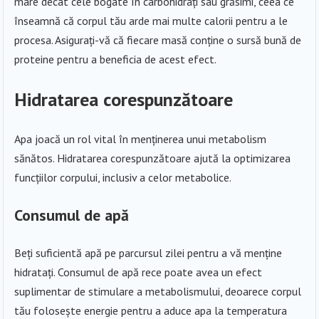
mare decât cele bogate în carbohidrați sau grăsimi, ceea ce
înseamnă că corpul tău arde mai multe calorii pentru a le
procesa. Asigurați-vă că fiecare masă conține o sursă bună de
proteine pentru a beneficia de acest efect.
Hidratarea corespunzătoare
Apa joacă un rol vital în menținerea unui metabolism
sănătos. Hidratarea corespunzătoare ajută la optimizarea
funcțiilor corpului, inclusiv a celor metabolice.
Consumul de apă
Beți suficientă apă pe parcursul zilei pentru a vă menține
hidratați. Consumul de apă rece poate avea un efect
suplimentar de stimulare a metabolismului, deoarece corpul
tău folosește energie pentru a aduce apa la temperatura