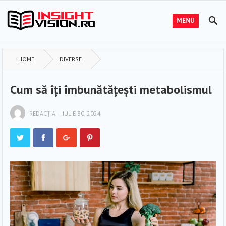
MENU
HOME
DIVERSE
Cum să îți îmbunătățești metabolismul
REDACȚIA
—
IULIE 30, 2024