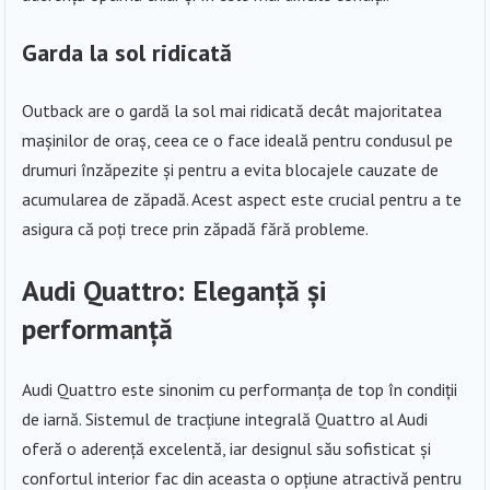
Garda la sol ridicată
Outback are o gardă la sol mai ridicată decât majoritatea
mașinilor de oraș, ceea ce o face ideală pentru condusul pe
drumuri înzăpezite și pentru a evita blocajele cauzate de
acumularea de zăpadă. Acest aspect este crucial pentru a te
asigura că poți trece prin zăpadă fără probleme.
Audi Quattro: Eleganță și
performanță
Audi Quattro este sinonim cu performanța de top în condiții
de iarnă. Sistemul de tracțiune integrală Quattro al Audi
oferă o aderență excelentă, iar designul său sofisticat și
confortul interior fac din aceasta o opțiune atractivă pentru