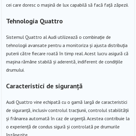
cei care doresc o mașină de lux capabilă să facă față zăpezii.
Tehnologia Quattro
Sistemul Quattro al Audi utilizează o combinație de
tehnologii avansate pentru a monitoriza și ajusta distribuția
puterii către fiecare roată în timp real. Acest lucru asigură că
mașina rămâne stabilă și aderentă, indiferent de condițiile
drumului.
Caracteristici de siguranță
Audi Quattro vine echipată cu o gamă largă de caracteristici
de siguranță, inclusiv controlul tracțiunii, controlul stabilității
și frânarea automată în caz de urgență. Acestea contribuie la
o experiență de condus sigură și controlată pe drumurile
înzăpezite.