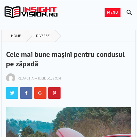
MENU
HOME
DIVERSE
Cele mai bune mașini pentru condusul
pe zăpadă
REDACȚIA
—
IULIE 31, 2024