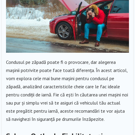
Condusul pe zăpadă poate fi o provocare, dar alegerea
mașinii potrivite poate face toată diferența. În acest articol,
vom explora cele mai bune mașini pentru condusul pe
zăpadă, analizând caracteristicile cheie care le fac ideale
pentru condiții de iarnă. Fie că ești în căutarea unei mașini noi
sau pur și simplu vrei să te asiguri că vehiculul tău actual
este pregătit pentru iarnă, aceste recomandări te vor ajuta
să navighezi în siguranță pe drumurile înzăpezite.