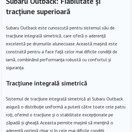
Subaru Outback: Fiabilitate și
tracțiune superioară
Subaru Outback este cunoscută pentru sistemul său de
tracțiune integrală simetrică, care oferă o aderență
excelentă pe drumurile alunecoase. Această mașină este
construită pentru a face față celor mai dificile condiții de
iarnă, combinând performanța robustă cu confortul și
siguranța.
Tracțiune integrală simetrică
Sistemul de tracțiune integrală simetrică al Subaru Outback
asigură o distribuție uniformă a puterii către toate cele patru
roți, oferind o tracțiune și o stabilitate excepționale pe
zăpadă și gheață. Aceasta permite mașinii să mențină o
aderență optimă chiar și în cele mai dificile condiții.