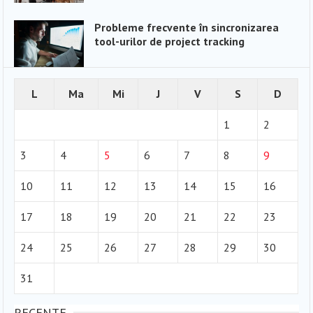
Probleme frecvente în sincronizarea
tool-urilor de project tracking
L
Ma
Mi
J
V
S
D
1
2
3
4
5
6
7
8
9
10
11
12
13
14
15
16
17
18
19
20
21
22
23
24
25
26
27
28
29
30
31
RECENTE