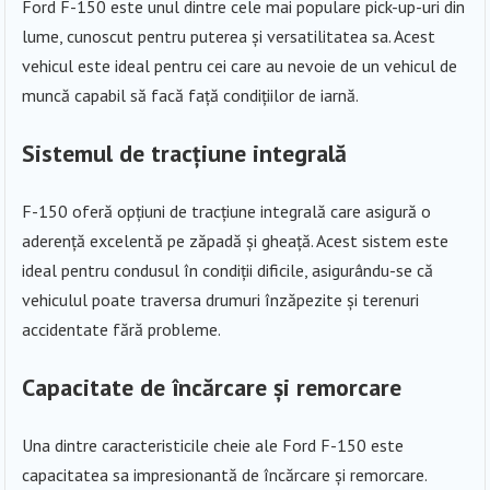
Ford F-150 este unul dintre cele mai populare pick-up-uri din
lume, cunoscut pentru puterea și versatilitatea sa. Acest
vehicul este ideal pentru cei care au nevoie de un vehicul de
muncă capabil să facă față condițiilor de iarnă.
Sistemul de tracțiune integrală
F-150 oferă opțiuni de tracțiune integrală care asigură o
aderență excelentă pe zăpadă și gheață. Acest sistem este
ideal pentru condusul în condiții dificile, asigurându-se că
vehiculul poate traversa drumuri înzăpezite și terenuri
accidentate fără probleme.
Capacitate de încărcare și remorcare
Una dintre caracteristicile cheie ale Ford F-150 este
capacitatea sa impresionantă de încărcare și remorcare.