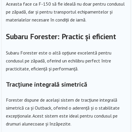
Aceasta face ca F-150 să fie ideală nu doar pentru condusul
pe zăpadă, dar și pentru transportul echipamentelor și
materialelor necesare în condiții de iarnă.
Subaru Forester: Practic și eficient
Subaru Forester este o altă opțiune excelentă pentru
condusul pe zăpadă, oferind un echilibru perfect între
practicitate, eficiență și performanță.
Tracțiune integrală simetrică
Forester dispune de același sistem de tracțiune integrală
simetrică ca și Outback, oferind o aderență și o stabilitate
excepționale. Acest sistem este ideal pentru condusul pe
drumuri alunecoase și înzăpezite.