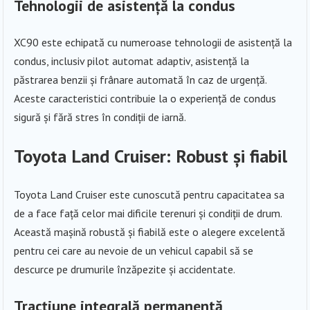
Tehnologii de asistență la condus
XC90 este echipată cu numeroase tehnologii de asistență la
condus, inclusiv pilot automat adaptiv, asistență la
păstrarea benzii și frânare automată în caz de urgență.
Aceste caracteristici contribuie la o experiență de condus
sigură și fără stres în condiții de iarnă.
Toyota Land Cruiser: Robust și fiabil
Toyota Land Cruiser este cunoscută pentru capacitatea sa
de a face față celor mai dificile terenuri și condiții de drum.
Această mașină robustă și fiabilă este o alegere excelentă
pentru cei care au nevoie de un vehicul capabil să se
descurce pe drumurile înzăpezite și accidentate.
Tracțiune integrală permanentă