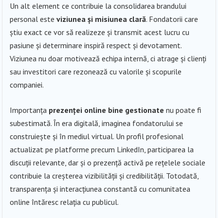
Un alt element ce contribuie la consolidarea brandului
personal este
viziunea și misiunea clară
. Fondatorii care
știu exact ce vor să realizeze și transmit acest lucru cu
pasiune și determinare inspiră respect și devotament.
Viziunea nu doar motivează echipa internă, ci atrage și clienți
sau investitori care rezonează cu valorile și scopurile
companiei.
Importanța
prezenței online bine gestionate
nu poate fi
subestimată. În era digitală, imaginea fondatorului se
construiește și în mediul virtual. Un profil profesional
actualizat pe platforme precum LinkedIn, participarea la
discuții relevante, dar și o prezență activă pe rețelele sociale
contribuie la creșterea vizibilității și credibilității. Totodată,
transparența și interacțiunea constantă cu comunitatea
online întăresc relația cu publicul.