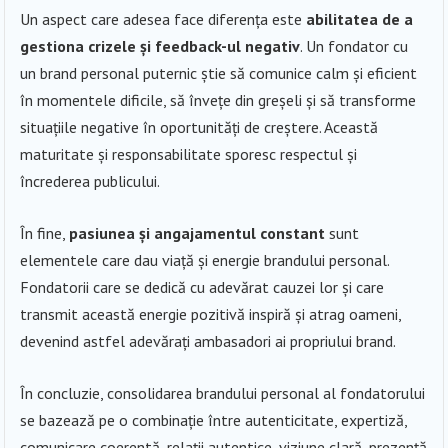
Un aspect care adesea face diferența este
abilitatea de a
gestiona crizele și feedback-ul negativ
. Un fondator cu
un brand personal puternic știe să comunice calm și eficient
în momentele dificile, să învețe din greșeli și să transforme
situațiile negative în oportunități de creștere. Această
maturitate și responsabilitate sporesc respectul și
încrederea publicului.
În fine,
pasiunea și angajamentul constant
sunt
elementele care dau viață și energie brandului personal.
Fondatorii care se dedică cu adevărat cauzei lor și care
transmit această energie pozitivă inspiră și atrag oameni,
devenind astfel adevărați ambasadori ai propriului brand.
În concluzie, consolidarea brandului personal al fondatorului
se bazează pe o combinație între autenticitate, expertiză,
comunicare coerentă, relații autentice, viziune clară, prezență