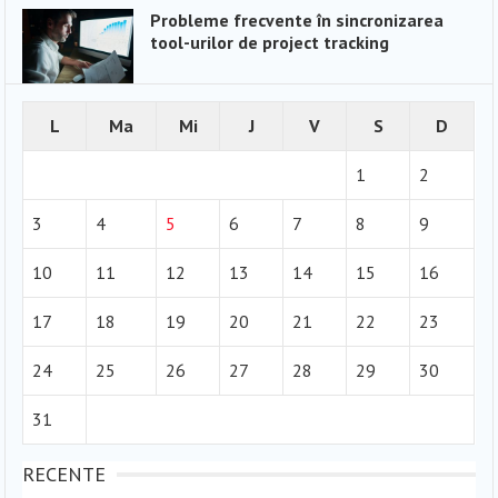
Probleme frecvente în sincronizarea
tool-urilor de project tracking
L
Ma
Mi
J
V
S
D
1
2
3
4
5
6
7
8
9
10
11
12
13
14
15
16
17
18
19
20
21
22
23
24
25
26
27
28
29
30
31
RECENTE