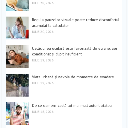
IULIE 28, 2026
Regula pauzelor vizuale poate reduce disconfortul
acumulat la calculator
IULIE 20, 2026
Uscăciunea oculară este favorizată de ecrane, aer
condiționat și clipit insuficient
IULIE 19, 2026
Viața urbană și nevoia de momente de evadare
IULIE 19, 2026
De ce oamenii caută tot mai mult autenticitatea
IULIE 18, 2026