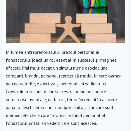
În lumea antreprenoriatului, brandul personal al
fondatorului joacă un rol esențial în succesul și imaginea
afacerii. Mai mult decât un simplu nume asociat unei
companii, brandul personal reprezintă modul în care oamenii
percep valorile, expertiza și personalitatea liderului.
Construirea și consolidarea acestui brand pot aduce
numeroase avantaje, de la creșterea încrederii în afacere
până la deschiderea unor noi oportunități. Dar care sunt
elementele cheie care întăresc brandul personal al
fondatorului? Hai să vedem care sunt acestea.