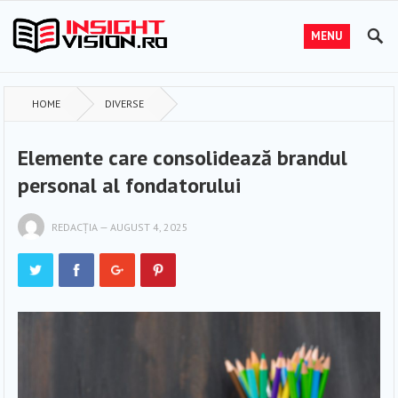
MENU
HOME
DIVERSE
Elemente care consolidează brandul
personal al fondatorului
REDACȚIA
—
AUGUST 4, 2025