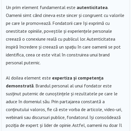
Un prim element fundamental este
autenticitatea
.
Oamenii simt când cineva este sincer și congruent cu valorile
pe care le promovează. Fondatorii care își exprimă cu
onestitate opiniile, poveștile și experiențele personale
creează o conexiune reală cu publicul lor. Autenticitatea
inspiră încredere și creează un spațiu în care oamenii se pot
identifica, ceea ce este vital în construirea unui brand
personal puternic.
Al doilea element este
expertiza și competența
demonstrată
. Brandul personal al unui fondator este
susținut puternic de cunoștințele și rezultatele pe care le
aduce în domeniul său. Prin partajarea constantă a
conținutului valoros, fie că este vorba de articole, video-uri,
webinarii sau discursuri publice, fondatorul își consolidează
poziția de expert și lider de opinie. Astfel, oamenii nu doar îl