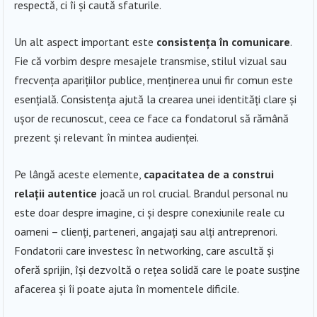
respectă, ci îi și caută sfaturile.
Un alt aspect important este
consistența în comunicare
.
Fie că vorbim despre mesajele transmise, stilul vizual sau
frecvența aparițiilor publice, menținerea unui fir comun este
esențială. Consistența ajută la crearea unei identități clare și
ușor de recunoscut, ceea ce face ca fondatorul să rămână
prezent și relevant în mintea audienței.
Pe lângă aceste elemente,
capacitatea de a construi
relații autentice
joacă un rol crucial. Brandul personal nu
este doar despre imagine, ci și despre conexiunile reale cu
oameni – clienți, parteneri, angajați sau alți antreprenori.
Fondatorii care investesc în networking, care ascultă și
oferă sprijin, își dezvoltă o rețea solidă care le poate susține
afacerea și îi poate ajuta în momentele dificile.