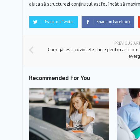
ajuta să structurezi conținutul astfel încât să maximi
Tweet on Twitter
Share on Facebook
PREVIOUS AR
Cum găsești cuvintele cheie pentru articole
everg
Recommended For You