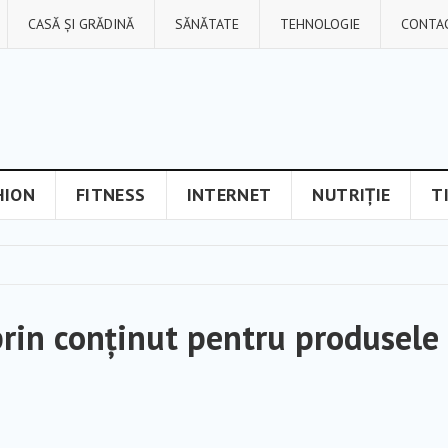
CASĂ ȘI GRĂDINĂ
SĂNĂTATE
TEHNOLOGIE
CONTA
HION
FITNESS
INTERNET
NUTRIȚIE
T
prin conținut pentru produsele