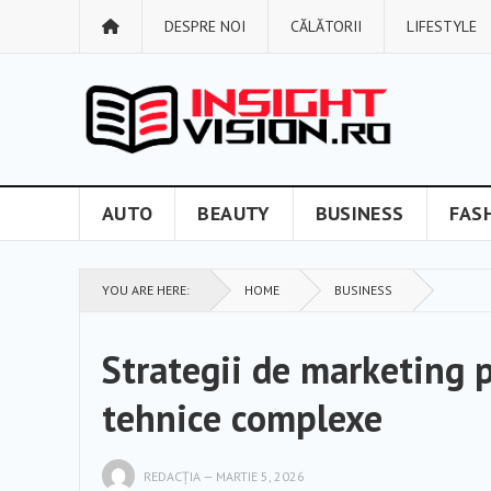
DESPRE NOI
CĂLĂTORII
LIFESTYLE
AUTO
BEAUTY
BUSINESS
FAS
YOU ARE HERE:
HOME
BUSINESS
Strategii de marketing 
tehnice complexe
REDACȚIA
—
MARTIE 5, 2026