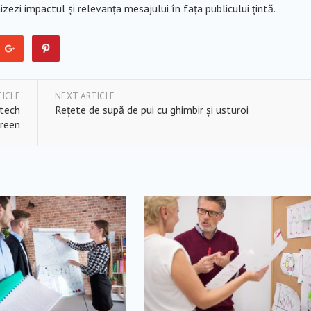
zezi impactul și relevanța mesajului în fața publicului țintă.
TICLE
NEXT ARTICLE
 tech
Rețete de supă de pui cu ghimbir și usturoi
reen