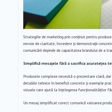
Strategiile de marketing prin conținut pentru produse
nevoie de claritate, încredere și demonstrații concret
comunicării depinde de capacitatea brandului de a tra
Simplifică mesajele fără a sacrifica acuratețea te
Produsele complexe necesită o prezentare clară, dar u
detaliile tehnice în beneficii concrete și exemple pract
vizuale care ajută la înțelegerea funcționalităților fă
Un mesaj simplificat corect comunică valoarea produs