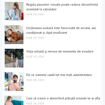
Regula pauzelor vizuale poate reduce disconfortul
acumulat la calculator
IULIE 20, 2026
Uscăciunea oculară este favorizată de ecrane, aer
condiționat și clipit insuficient
IULIE 19, 2026
Viața urbană și nevoia de momente de evadare
IULIE 19, 2026
De ce oamenii caută tot mai mult autenticitatea
IULIE 18, 2026
Cum să creezi o atmosferă plăcută oriunde te-ai afla
IULIE 16, 2026