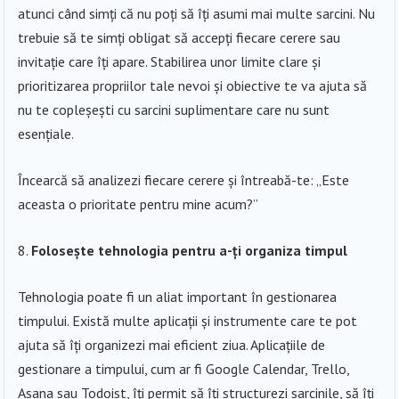
atunci când simți că nu poți să îți asumi mai multe sarcini. Nu
trebuie să te simți obligat să accepți fiecare cerere sau
invitație care îți apare. Stabilirea unor limite clare și
prioritizarea propriilor tale nevoi și obiective te va ajuta să
nu te copleșești cu sarcini suplimentare care nu sunt
esențiale.
Încearcă să analizezi fiecare cerere și întreabă-te: „Este
aceasta o prioritate pentru mine acum?”
Folosește tehnologia pentru a-ți organiza timpul
Tehnologia poate fi un aliat important în gestionarea
timpului. Există multe aplicații și instrumente care te pot
ajuta să îți organizezi mai eficient ziua. Aplicațiile de
gestionare a timpului, cum ar fi Google Calendar, Trello,
Asana sau Todoist, îți permit să îți structurezi sarcinile, să îți