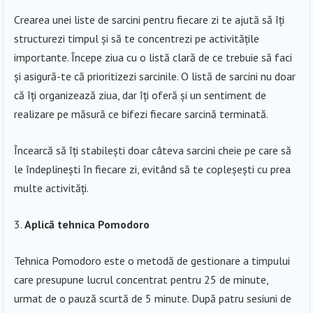
Crearea unei liste de sarcini pentru fiecare zi te ajută să îți
structurezi timpul și să te concentrezi pe activitățile
importante. Începe ziua cu o listă clară de ce trebuie să faci
și asigură-te că prioritizezi sarcinile. O listă de sarcini nu doar
că îți organizează ziua, dar îți oferă și un sentiment de
realizare pe măsură ce bifezi fiecare sarcină terminată.
Încearcă să îți stabilești doar câteva sarcini cheie pe care să
le îndeplinești în fiecare zi, evitând să te copleșești cu prea
multe activități.
Aplică tehnica Pomodoro
Tehnica Pomodoro este o metodă de gestionare a timpului
care presupune lucrul concentrat pentru 25 de minute,
urmat de o pauză scurtă de 5 minute. După patru sesiuni de