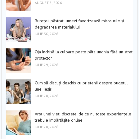
AUGUST 5, 2026
Burețeii păstrați umezi favorizează mirosurile și
degradarea materialului
IULIE 30, 2026
Oja închisă la culoare poate păta unghia fără un strat
protector
IULIE 29, 2026
Cum să discuți deschis cu prietenii despre bugetul
unei ieșiri
IULIE 28, 2026
Arta unei vieți discrete: de ce nu toate experiențele
trebuie împărtășite online
IULIE 28, 2026