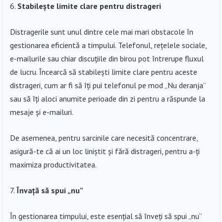
Stabilește limite clare pentru distrageri
Distragerile sunt unul dintre cele mai mari obstacole în
gestionarea eficientă a timpului. Telefonul, rețelele sociale,
e-mailurile sau chiar discuțiile din birou pot întrerupe fluxul
de lucru. Încearcă să stabilești limite clare pentru aceste
distrageri, cum ar fi să îți pui telefonul pe mod „Nu deranja”
sau să îți aloci anumite perioade din zi pentru a răspunde la
mesaje și e-mailuri.
De asemenea, pentru sarcinile care necesită concentrare,
asigură-te că ai un loc liniștit și fără distrageri, pentru a-ți
maximiza productivitatea.
Învață să spui „nu”
În gestionarea timpului, este esențial să înveți să spui „nu”