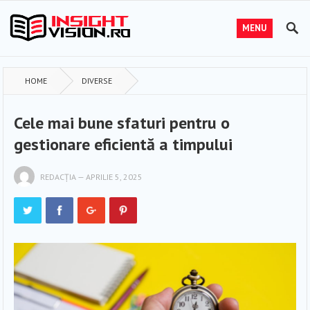
MENU
HOME
DIVERSE
Cele mai bune sfaturi pentru o
gestionare eficientă a timpului
REDACȚIA
—
APRILIE 5, 2025