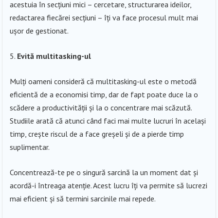
acestuia în secțiuni mici – cercetare, structurarea ideilor,
redactarea fiecărei secțiuni – îți va face procesul mult mai
ușor de gestionat.
Evită multitasking-ul
Mulți oameni consideră că multitasking-ul este o metodă
eficientă de a economisi timp, dar de fapt poate duce la o
scădere a productivității și la o concentrare mai scăzută.
Studiile arată că atunci când faci mai multe lucruri în același
timp, crește riscul de a face greșeli și de a pierde timp
suplimentar.
Concentrează-te pe o singură sarcină la un moment dat și
acordă-i întreaga atenție. Acest lucru îți va permite să lucrezi
mai eficient și să termini sarcinile mai repede.