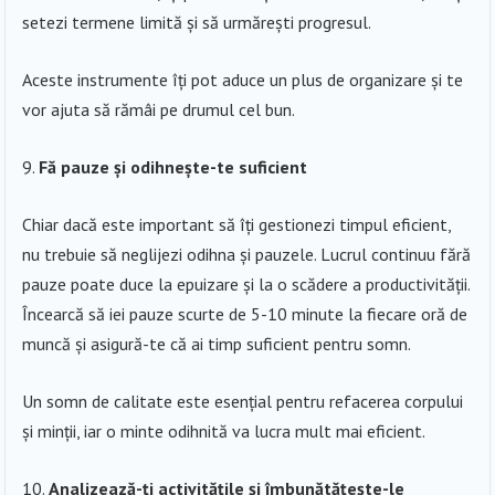
setezi termene limită și să urmărești progresul.
Aceste instrumente îți pot aduce un plus de organizare și te
vor ajuta să rămâi pe drumul cel bun.
Fă pauze și odihnește-te suficient
Chiar dacă este important să îți gestionezi timpul eficient,
nu trebuie să neglijezi odihna și pauzele. Lucrul continuu fără
pauze poate duce la epuizare și la o scădere a productivității.
Încearcă să iei pauze scurte de 5-10 minute la fiecare oră de
muncă și asigură-te că ai timp suficient pentru somn.
Un somn de calitate este esențial pentru refacerea corpului
și minții, iar o minte odihnită va lucra mult mai eficient.
Analizează-ți activitățile și îmbunătățește-le