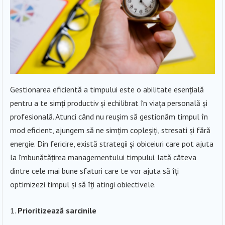
Gestionarea eficientă a timpului este o abilitate esențială
pentru a te simți productiv și echilibrat în viața personală și
profesională. Atunci când nu reușim să gestionăm timpul în
mod eficient, ajungem să ne simțim copleșiți, stresati și fără
energie. Din fericire, există strategii și obiceiuri care pot ajuta
la îmbunătățirea managementului timpului. Iată câteva
dintre cele mai bune sfaturi care te vor ajuta să îți
optimizezi timpul și să îți atingi obiectivele.
Prioritizează sarcinile