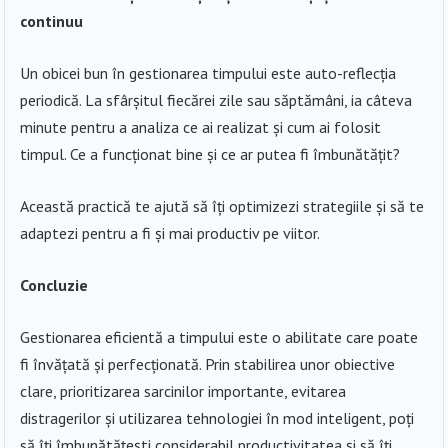
continuu
Un obicei bun în gestionarea timpului este auto-reflecția
periodică. La sfârșitul fiecărei zile sau săptămâni, ia câteva
minute pentru a analiza ce ai realizat și cum ai folosit
timpul. Ce a funcționat bine și ce ar putea fi îmbunătățit?
Această practică te ajută să îți optimizezi strategiile și să te
adaptezi pentru a fi și mai productiv pe viitor.
Concluzie
Gestionarea eficientă a timpului este o abilitate care poate
fi învățată și perfecționată. Prin stabilirea unor obiective
clare, prioritizarea sarcinilor importante, evitarea
distragerilor și utilizarea tehnologiei în mod inteligent, poți
să îți îmbunătățești considerabil productivitatea și să îți