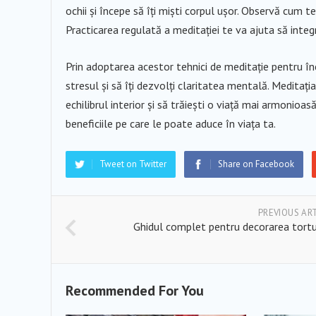
ochii și începe să îți miști corpul ușor. Observă cum te
Practicarea regulată a meditației te va ajuta să integ
Prin adoptarea acestor tehnici de meditație pentru înc
stresul și să îți dezvolți claritatea mentală. Meditați
echilibrul interior și să trăiești o viață mai armonioas
beneficiile pe care le poate aduce în viața ta.
Tweet on Twitter
Share on Facebook
PREVIOUS AR
Ghidul complet pentru decorarea tortu
Recommended For You