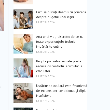
Cum să discuți deschis cu prietenii
despre bugetul unei ieșiri
IULIE 28, 2026
Arta unei vieți discrete: de ce nu
toate experiențele trebuie
împărtășite online
IULIE 28, 2026
Regula pauzelor vizuale poate
reduce disconfortul acumulat la
calculator
IULIE 20, 2026
Uscăciunea oculară este favorizată
a
de ecrane, aer condiționat și clipit
insuficient
IULIE 19, 2026