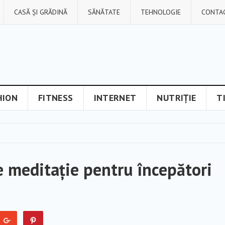
CASĂ ȘI GRĂDINĂ
SĂNĂTATE
TEHNOLOGIE
CONTA
HION
FITNESS
INTERNET
NUTRIȚIE
T
e meditație pentru începători