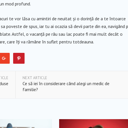
r-un mod profund.
acuri te vor lăsa cu amintiri de neuitat și o dorință de a te întoarce
sa poveste de spus, iar tu ai ocazia să devii parte din ea, navigând 
mblate. Astfel, o vacanță pe râu sau lac poate fi mai mult decât o
re, care îți va rămâne în suflet pentru totdeauna.
TICLE
NEXT ARTICLE
oduse
Ce să iei în considerare când alegi un medic de
familie?