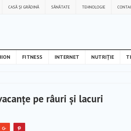
CASĂ ȘI GRĂDINĂ
SĂNĂTATE
TEHNOLOGIE
CONTA
HION
FITNESS
INTERNET
NUTRIȚIE
T
acanțe pe râuri și lacuri