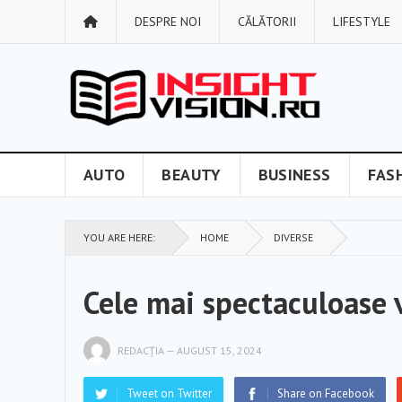
DESPRE NOI
CĂLĂTORII
LIFESTYLE
AUTO
BEAUTY
BUSINESS
FAS
YOU ARE HERE:
HOME
DIVERSE
Cele mai spectaculoase v
REDACȚIA
—
AUGUST 15, 2024
Tweet on Twitter
Share on Facebook