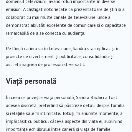
domeniul televiziunii, având roluri importante în diverse
emisiuni. A câștigat notorietate ca prezentatoare de știri și a
colaborat cu mai multe canale de televiziune, unde a
demonstrat abilități excelente de comunicare și o capacitate
remarcabilă de a se conecta cu audiența.
Pe lângă cariera sa în televiziune, Sandra s-a implicat și în
proiecte de divertisment și publicitate, consolidându-și
astfel imaginea de profesionist versatil.
Viață personală
În ceea ce privește viața personală, Sandra Bachici a fost
adesea discretă, preferând să păstreze detalii despre familia
și relațiile sale în intimitate. Totuși, în anumite momente, a
împărtășit cu publicul câteva aspecte din viața ei, subliniind
importanța echilibrului între carieră și viața de familie.