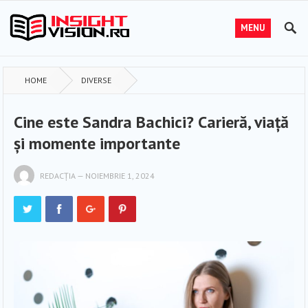
MENU
HOME
DIVERSE
Cine este Sandra Bachici? Carieră, viață
și momente importante
REDACȚIA
—
NOIEMBRIE 1, 2024