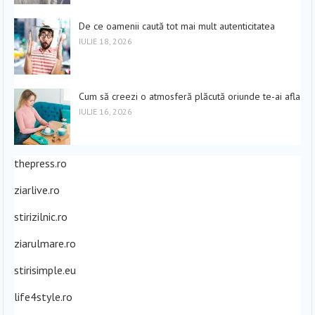
De ce oamenii caută tot mai mult autenticitatea
IULIE 18, 2026
Cum să creezi o atmosferă plăcută oriunde te-ai afla
IULIE 16, 2026
thepress.ro
ziarlive.ro
stirizilnic.ro
ziarulmare.ro
stirisimple.eu
life4style.ro