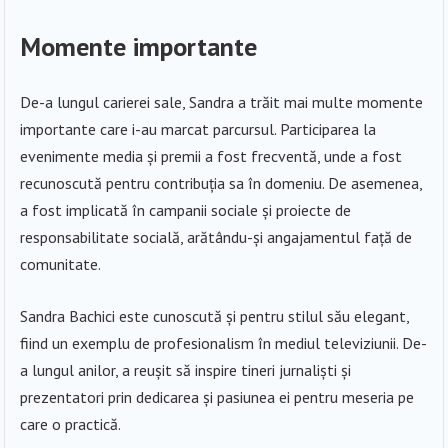
Momente importante
De-a lungul carierei sale, Sandra a trăit mai multe momente
importante care i-au marcat parcursul. Participarea la
evenimente media și premii a fost frecventă, unde a fost
recunoscută pentru contribuția sa în domeniu. De asemenea,
a fost implicată în campanii sociale și proiecte de
responsabilitate socială, arătându-și angajamentul față de
comunitate.
Sandra Bachici este cunoscută și pentru stilul său elegant,
fiind un exemplu de profesionalism în mediul televiziunii. De-
a lungul anilor, a reușit să inspire tineri jurnaliști și
prezentatori prin dedicarea și pasiunea ei pentru meseria pe
care o practică.