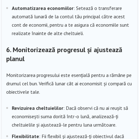
Automatizarea economiilor
: Setează o transferare
automată lunară de la contul tău principal către acest
cont de economii, pentru a te asigura că economiile sunt
realizate înainte de alte cheltuieli.
6.
Monitorizează progresul și ajustează
planul
Monitorizarea progresului este esențială pentru a rămâne pe
drumul cel bun. Verifică lunar cât ai economisit și compară cu
obiectivele tale.
Revizuirea cheltuielilor
: Dacă observi că nu ai reușit să
economisești suma dorită într-o lună, analizează-ți
cheltuielile și ajustează-le pentru luna următoare.
Flexibilitate
: Fii flexibil și ajustează-ți obiectivul dacă