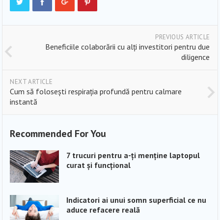
PREVIOUS ARTICLE
Beneficiile colaborării cu alți investitori pentru due
diligence
NEXT ARTICLE
Cum să folosești respirația profundă pentru calmare
instantă
Recommended For You
7 trucuri pentru a-ți menține laptopul
curat și funcțional
Indicatori ai unui somn superficial ce nu
aduce refacere reală