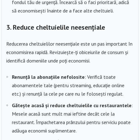
fondul tău de urgență. Încearcă să o faci prioritară, adică
să economisești înainte de a face alte cheltuieli.
3.
Reduce cheltuielile neesențiale
Reducerea cheltuielilor neesențiale este un pas important în
economisirea rapidă. Revizuiește-ți obiceiurile de consum și
identifică domeniile unde poți economisi.
Renunță la abonațiile nefolosite
: Verifică toate
abonamentele tale (pentru streaming, educație online
etc.) și renunță la cele pe care nu le folosești regulat.
Gătește acasă și reduce cheltuielile cu restaurantele
:
Mesele acasă sunt mult mai ieftine decât cele la
restaurant. Împachetarea prânzului pentru serviciu poate
adăuga economii suplimentare.