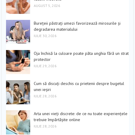
AUGUST 5, 2026
Burețeii păstrați umezi favorizează mirosurile și
degradarea materialului
IULIE 30, 2026
Oja închisă la culoare poate păta unghia fără un strat
protector
IULIE 29, 2026
Cum să discuți deschis cu prietenii despre bugetul
unei ieșiri
IULIE 28, 2026
Arta unei vieți discrete: de ce nu toate experiențele
trebuie împărtășite online
IULIE 28, 2026