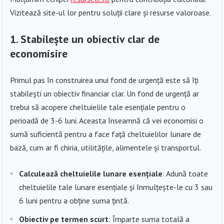
Vizitează site-ul lor pentru soluții clare și resurse valoroase.
1.
Stabilește un obiectiv clar de
economisire
Primul pas în construirea unui fond de urgență este să îți
stabilești un obiectiv financiar clar. Un fond de urgență ar
trebui să acopere cheltuielile tale esențiale pentru o
perioadă de 3-6 luni. Aceasta înseamnă că vei economisi o
sumă suficientă pentru a face față cheltuielilor lunare de
bază, cum ar fi chiria, utilitățile, alimentele și transportul.
Calculează cheltuielile lunare esențiale
: Adună toate
cheltuielile tale lunare esențiale și înmulțește-le cu 3 sau
6 luni pentru a obține suma țintă.
Obiectiv pe termen scurt
: Împarte suma totală a