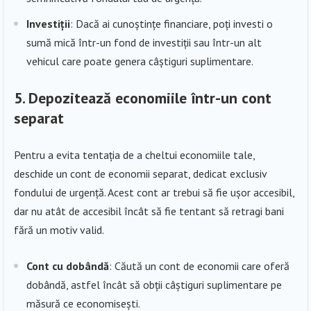
Investiții
: Dacă ai cunoștințe financiare, poți investi o
sumă mică într-un fond de investiții sau într-un alt
vehicul care poate genera câștiguri suplimentare.
5.
Depozitează economiile într-un cont
separat
Pentru a evita tentația de a cheltui economiile tale,
deschide un cont de economii separat, dedicat exclusiv
fondului de urgență. Acest cont ar trebui să fie ușor accesibil,
dar nu atât de accesibil încât să fie tentant să retragi bani
fără un motiv valid.
Cont cu dobândă
: Căută un cont de economii care oferă
dobândă, astfel încât să obții câștiguri suplimentare pe
măsură ce economisești.