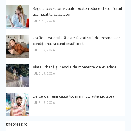
Regula pauzelor vizuale poate reduce disconfortul
acumulat la calculator
IULIE 20, 2026
Uscăciunea oculară este favorizată de ecrane, aer
condiționat și clipit insuficient
IULIE 19, 2026
Viața urbană și nevoia de momente de evadare
IULIE 19, 2026
De ce oamenii caută tot mai mult autenticitatea
IULIE 18, 2026
thepress.ro