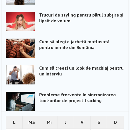
Trucuri de styling pentru părul subțire și
lipsit de volum
Cum să alegi o jachetă matlasată
pentru iernile din România
Cum să creezi un look de machiaj pentru
un interviu
Probleme frecvente în sincronizarea
tool-urilor de project tracking
L
Ma
Mi
J
V
S
D