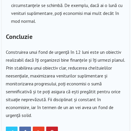
circumstanțele se schimbă. De exemplu, dacă ai o lună cu
venituri suplimentare, poți economisi mai mult decât în
mod normal.
Concluzie
Construirea unui fond de urgență în 12 luni este un obiectiv
realizabil dacă îți organizezi bine finanțele și îți urmezi planul.
Prin stabilirea unui obiectiv clar, reducerea cheltuielilor
neesențiale, maximizarea veniturilor suplimentare și
monitorizarea progresului, poți economisi o sumă
semnificativă și te poți asigura că ești pregătit pentru orice
situație neprevăzută. Fii disciplinat și constant în
economisire, iar în termen de un an vei avea un fond de
urgență solid.