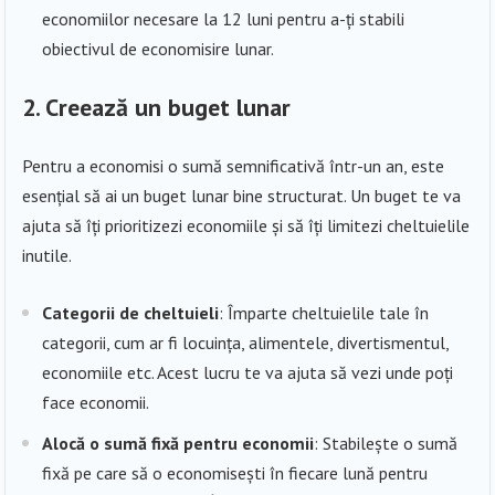
economiilor necesare la 12 luni pentru a-ți stabili
obiectivul de economisire lunar.
2.
Creează un buget lunar
Pentru a economisi o sumă semnificativă într-un an, este
esențial să ai un buget lunar bine structurat. Un buget te va
ajuta să îți prioritizezi economiile și să îți limitezi cheltuielile
inutile.
Categorii de cheltuieli
: Împarte cheltuielile tale în
categorii, cum ar fi locuința, alimentele, divertismentul,
economiile etc. Acest lucru te va ajuta să vezi unde poți
face economii.
Alocă o sumă fixă pentru economii
: Stabilește o sumă
fixă pe care să o economisești în fiecare lună pentru