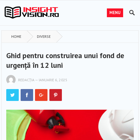
MENU
HOME
DIVERSE
Ghid pentru construirea unui fond de
urgență în 12 luni
REDACȚIA
—
IANUARIE 6, 2025